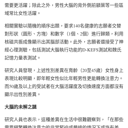
需要更活躍；除此之外，男性大腦的背外側前額葉等一些區
域常比女性活躍。
相關實驗以隨機的順序出題，要求140名健康的志願者交替
對形狀（圓形、方塊）和數字（1個、2個）進行歸類，利用
核磁共振成像顯示出其腦部活動。此外，志願者還接受了神
經心理測驗，包括測試大腦執行功能的D-KEFS測試和魏氏
記憶力量表測試。
研究人員發現，上述性別差異在育齡（20至45歲）女性身上
表現比較明顯，即年輕女性似比年輕男性更能轉換注意力。
而50歲及以上的受試者在大腦活躍度及切換速度方面都沒有
顯示出性別差異。
大腦的未解之謎
研究人員也表示，這種差異在生活中很難觀察到，「在那些
需要頻繁轉換注意力的非常緊迫或嚴峻的情況下或許有差