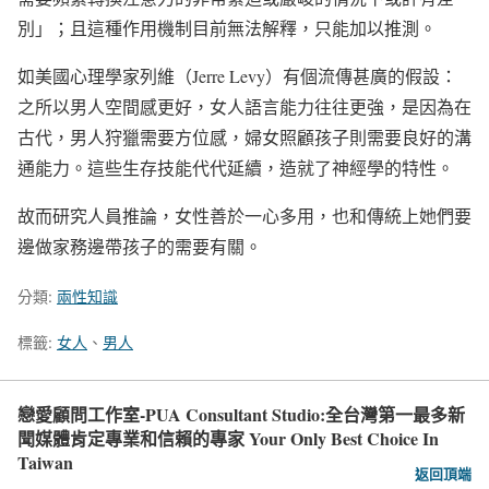
別」；且這種作用機制目前無法解釋，只能加以推測。
如美國心理學家列維（Jerre Levy）有個流傳甚廣的假設：
之所以男人空間感更好，女人語言能力往往更強，是因為在
古代，男人狩獵需要方位感，婦女照顧孩子則需要良好的溝
通能力。這些生存技能代代延續，造就了神經學的特性。
故而研究人員推論，女性善於一心多用，也和傳統上她們要
邊做家務邊帶孩子的需要有關。
分類:
兩性知識
標籤:
女人
、
男人
戀愛顧問工作室-PUA Consultant Studio:全台灣第一最多新
聞媒體肯定專業和信賴的專家 Your Only Best Choice In
Taiwan
返回頂端