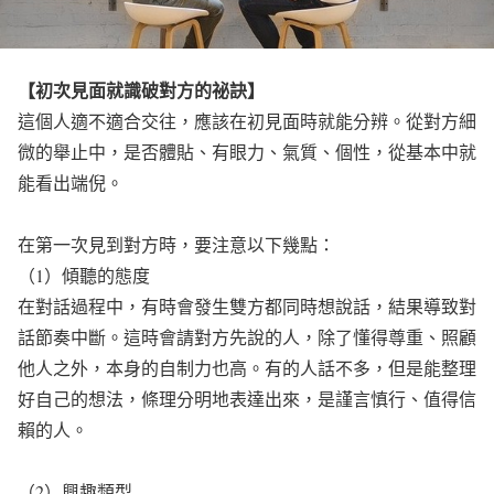
【初次見面就識破對方的祕訣】
這個人適不適合交往，應該在初見面時就能分辨。從對方細
微的舉止中，是否體貼、有眼力、氣質、個性，從基本中就
能看出端倪。
在第一次見到對方時，要注意以下幾點：
（1）傾聽的態度
在對話過程中，有時會發生雙方都同時想說話，結果導致對
話節奏中斷。這時會請對方先說的人，除了懂得尊重、照顧
他人之外，本身的自制力也高。有的人話不多，但是能整理
好自己的想法，條理分明地表達出來，是謹言慎行、值得信
賴的人。
（2）興趣類型