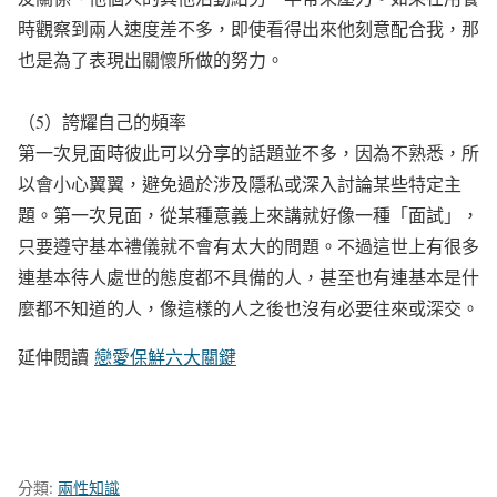
時觀察到兩人速度差不多，即使看得出來他刻意配合我，那
也是為了表現出關懷所做的努力。
（5）誇耀自己的頻率
第一次見面時彼此可以分享的話題並不多，因為不熟悉，所
以會小心翼翼，避免過於涉及隱私或深入討論某些特定主
題。第一次見面，從某種意義上來講就好像一種「面試」，
只要遵守基本禮儀就不會有太大的問題。不過這世上有很多
連基本待人處世的態度都不具備的人，甚至也有連基本是什
麼都不知道的人，像這樣的人之後也沒有必要往來或深交。
延伸閱讀
戀愛保鮮六大關鍵
分類:
兩性知識