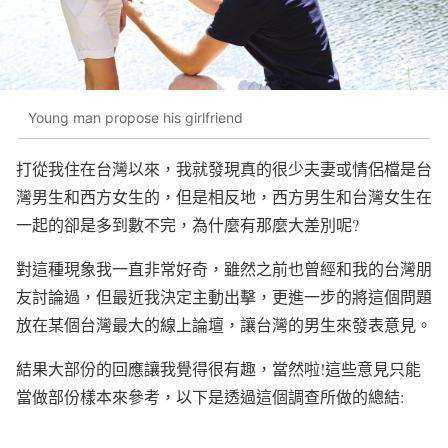
Young man propose his girlfriend
打從我住在台灣以來，我就發現真的很少夫妻或情侶檔是台
灣男生和西方女生的，但是相反地，西方男生和台灣女生在
一起的卻是多到數不完，為什麼有那麼大差別呢?
對這種現象我一直非常好奇，雖然之前也曾經和我的台灣朋
友討論過，但最近我決定主動出擊，更進一步的將這個問題
放在某個台灣最大的線上論壇，讓台灣的男生來發表意見。
結果大部份的回應讓我覺得很有趣，當然啦!這些意見只能
當做部份樣本來參考，以下是透過這個調查所做的總結: