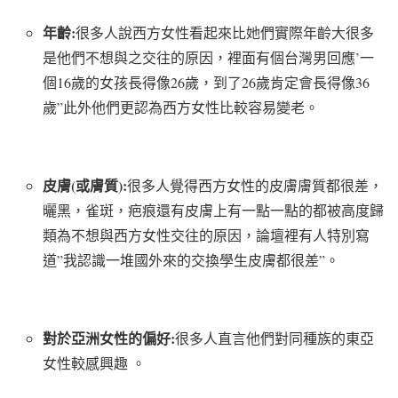
年齡:
很多人說西方女性看起來比她們實際年齡大很多
是他們不想與之交往的原因，裡面有個台灣男回應’一
個16歲的女孩長得像26歲，到了26歲肯定會長得像36
歲”此外他們更認為西方女性比較容易變老。
皮膚(或膚質):
很多人覺得西方女性的皮膚膚質都很差，
曬黑，雀斑，疤痕還有皮膚上有一點一點的都被高度歸
類為不想與西方女性交往的原因，論壇裡有人特別寫
道”我認識一堆國外來的交換學生皮膚都很差”。
對於亞洲女性的偏好:
很多人直言他們對同種族的東亞
女性較感興趣 。