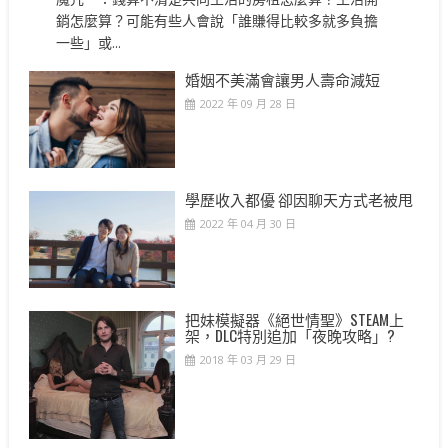
銷怎麼算？可能有些人會說「誰賺得比較多就多負擔
一些」或...
婚姻不美滿會讓男人壽命減短
2022 年 09 月 28 日
學歷收入都優 卻因聊天方式老被甩
2022 年 04 月 30 日
把妹模擬器《絕世情聖》STEAM上
架，DLC特別追加「夜晚攻略」?
2018 年 03 月 29 日