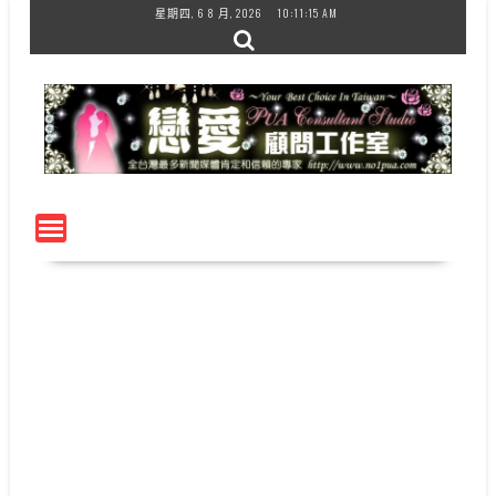
Skip
星期四, 6 8 月, 2026
10:11:16 AM
to
content