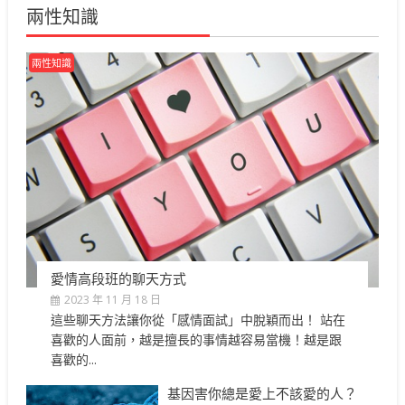
兩性知識
兩性知識
愛情高段班的聊天方式
2023 年 11 月 18 日
這些聊天方法讓你從「感情面試」中脫穎而出！ 站在
喜歡的人面前，越是擅長的事情越容易當機！越是跟
喜歡的...
基因害你總是愛上不該愛的人？