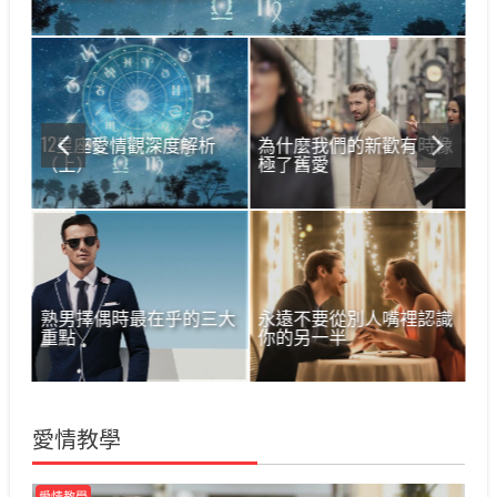
不打
12星座愛情觀深度解析
為什麼我們的新歡有時像
（上）
極了舊愛
同
愛
熟男擇偶時最在乎的三大
永遠不要從別人嘴裡認識
重點
你的另一半
戀
愛情教學
愛情教學