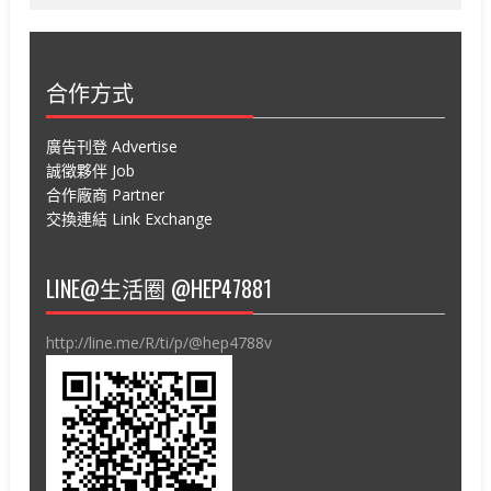
合作方式
廣告刊登 Advertise
誠徵夥伴 Job
合作廠商 Partner
交換連結 Link Exchange
LINE@生活圈 @HEP47881
http://line.me/R/ti/p/@hep4788v