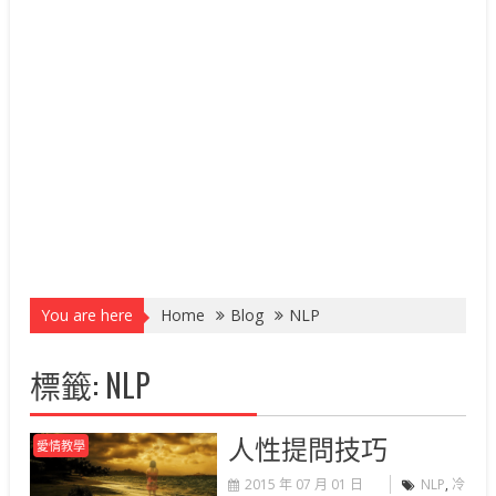
You are here
Home
Blog
NLP
標籤:
NLP
人性提問技巧
愛情教學
2015 年 07 月 01 日
NLP
,
冷