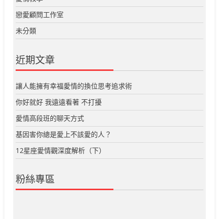
戀愛顧問工作室
未分類
近期文章
讓人能擁有幸福愛情的換位思考追求術
你好就好 我遠遠看著 不打擾
愛情高段班的聊天方式
基因害你總是愛上不該愛的人？
12星座愛情觀深度解析（下）
粉絲專區