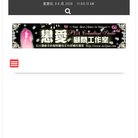
Skip
星期日, 9 8 月, 2026
11:00:13 AM
to
content