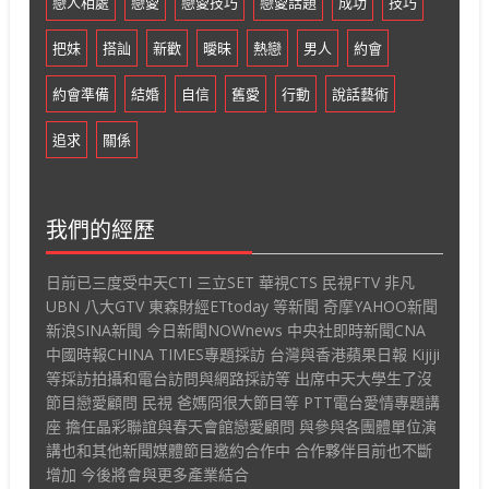
戀人相處
戀愛
戀愛技巧
戀愛話題
成功
技巧
把妹
搭訕
新歡
曖昧
熱戀
男人
約會
約會準備
結婚
自信
舊愛
行動
說話藝術
追求
關係
我們的經歷
日前已三度受中天CTI 三立SET 華視CTS 民視FTV 非凡
UBN 八大GTV 東森財經ETtoday 等新聞 奇摩YAHOO新聞
新浪SINA新聞 今日新聞NOWnews 中央社即時新聞CNA
中國時報CHINA TIMES專題採訪 台灣與香港蘋果日報 Kijiji
等採訪拍攝和電台訪問與網路採訪等 出席中天大學生了沒
節目戀愛顧問 民視 爸媽冏很大節目等 PTT電台愛情專題講
座 擔任晶彩聯誼與春天會館戀愛顧問 與參與各團體單位演
講也和其他新聞媒體節目邀約合作中 合作夥伴目前也不斷
增加 今後將會與更多產業結合