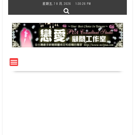
Skip
星期五, 7 8 月, 2026
1:30:26 PM
to
content