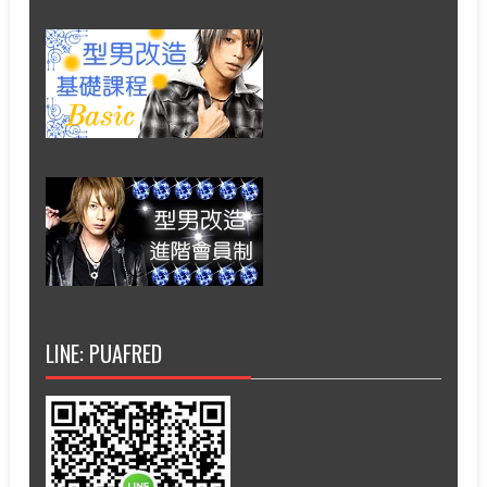
LINE: PUAFRED