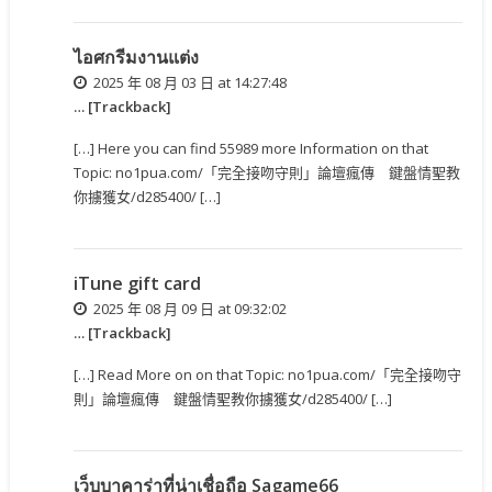
ไอศกรีมงานแต่ง
2025 年 08 月 03 日 at 14:27:48
… [Trackback]
[…] Here you can find 55989 more Information on that
Topic: no1pua.com/「完全接吻守則」論壇瘋傳 鍵盤情聖教
你擄獲女/d285400/ […]
iTune gift card
2025 年 08 月 09 日 at 09:32:02
… [Trackback]
[…] Read More on on that Topic: no1pua.com/「完全接吻守
則」論壇瘋傳 鍵盤情聖教你擄獲女/d285400/ […]
เว็บบาคาร่าที่น่าเชื่อถือ Sagame66