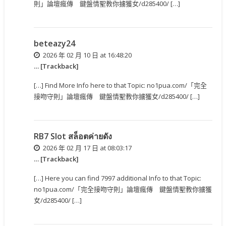
則」論壇瘋傳 鍵盤情聖教你擄獲女/d285400/ […]
beteazy24
2026 年 02 月 10 日 at 16:48:20
… [Trackback]
[…] Find More Info here to that Topic: no1pua.com/「完全
接吻守則」論壇瘋傳 鍵盤情聖教你擄獲女/d285400/ […]
RB7 Slot สล็อตค่ายดัง
2026 年 02 月 17 日 at 08:03:17
… [Trackback]
[…] Here you can find 7997 additional Info to that Topic:
no1pua.com/「完全接吻守則」論壇瘋傳 鍵盤情聖教你擄獲
女/d285400/ […]