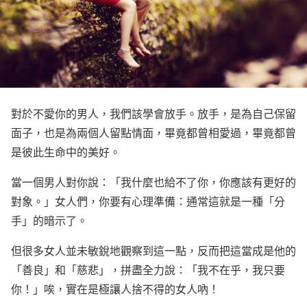
對於不愛你的男人，我們該學會放手。放手，是為自己保留
面子，也是為兩個人留點情面，畢竟都曾相愛過，畢竟都曾
是彼此生命中的美好。
當一個男人對你說：「我什麼也給不了你，你應該有更好的
對象。」女人們，你要有心理準備：通常這就是一種「分
手」的暗示了。
但很多女人並未敏銳地觀察到這一點，反而把這當成是他的
「善良」和「慈悲」，拼盡全力說：「我不在乎，我只要
你！」唉，實在是極讓人捨不得的女人吶！