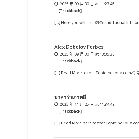
2025 年 09 月 30 日 at 11:23:45
… [Trackback]
[…] Here you will find 89450 additional 
Alex Debelov Forbes
2025 年 09 月 30 日 at 13:35:30
… [Trackback]
[…] Read More to that Topic: no1pua.
บาคาร่าเกาหลี
2025 年 11 月 25 日 at 11:34:48
… [Trackback]
[…] Read More here to that Topic: no1