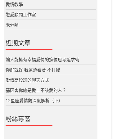
愛情教學
戀愛顧問工作室
未分類
近期文章
讓人能擁有幸福愛情的換位思考追求術
你好就好 我遠遠看著 不打擾
愛情高段班的聊天方式
基因害你總是愛上不該愛的人？
12星座愛情觀深度解析（下）
粉絲專區