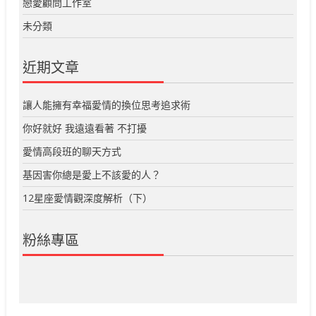
戀愛顧問工作室
未分類
近期文章
讓人能擁有幸福愛情的換位思考追求術
你好就好 我遠遠看著 不打擾
愛情高段班的聊天方式
基因害你總是愛上不該愛的人？
12星座愛情觀深度解析（下）
粉絲專區