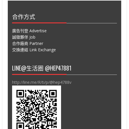
合作方式
廣告刊登 Advertise
誠徵夥伴 Job
合作廠商 Partner
交換連結 Link Exchange
LINE@生活圈 @HEP47881
http://line.me/R/ti/p/@hep4788v