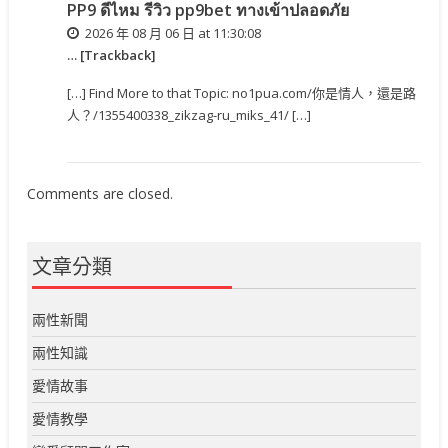
PP9 ดีไหม รีวิว pp9bet ทางเข้าปลอดภัย
2026 年 08 月 06 日 at 11:30:08
… [Trackback]
[…] Find More to that Topic: no1pua.com/你是情人，還是路
人？/1355400338_zikzag-ru_miks_41/ […]
Comments are closed.
文章分類
兩性新聞
兩性知識
愛情故事
愛情教學