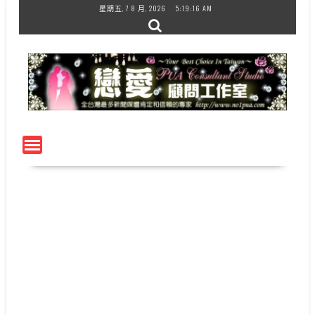
Skip
星期五, 7 8 月, 2026
5:19:16 AM
to
content