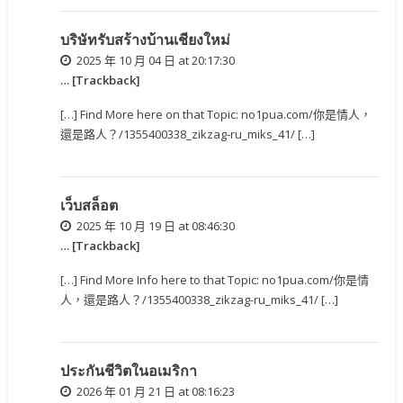
บริษัทรับสร้างบ้านเชียงใหม่
2025 年 10 月 04 日 at 20:17:30
… [Trackback]
[…] Find More here on that Topic: no1pua.com/你是情人，
還是路人？/1355400338_zikzag-ru_miks_41/ […]
เว็บสล็อต
2025 年 10 月 19 日 at 08:46:30
… [Trackback]
[…] Find More Info here to that Topic: no1pua.com/你是情
人，還是路人？/1355400338_zikzag-ru_miks_41/ […]
ประกันชีวิตในอเมริกา
2026 年 01 月 21 日 at 08:16:23