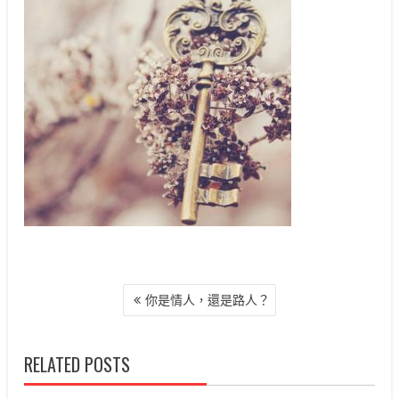
文
你是情人，還是路人？
章
導
覽
RELATED POSTS