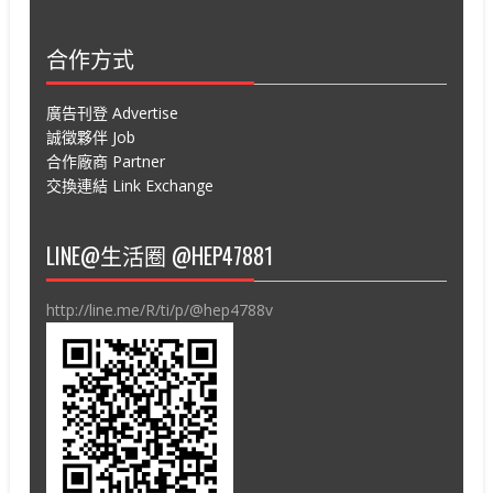
合作方式
廣告刊登 Advertise
誠徵夥伴 Job
合作廠商 Partner
交換連結 Link Exchange
LINE@生活圈 @HEP47881
http://line.me/R/ti/p/@hep4788v