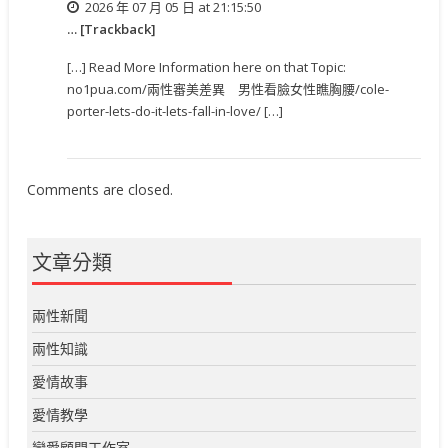
2026 年 07 月 05 日 at 21:15:50
… [Trackback]
[…] Read More Information here on that Topic:
no1pua.com/兩性審美差異 男性看臉女性瞧胸腰/cole-
porter-lets-do-it-lets-fall-in-love/ […]
Comments are closed.
文章分類
兩性新聞
兩性知識
愛情故事
愛情教學
戀愛顧問工作室