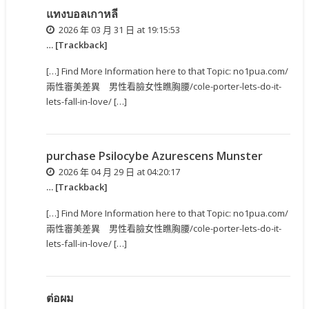
แทงบอลเกาหลี
2026 年 03 月 31 日 at 19:15:53
… [Trackback]
[…] Find More Information here to that Topic: no1pua.com/
兩性審美差異 男性看臉女性瞧胸腰/cole-porter-lets-do-it-
lets-fall-in-love/ […]
purchase Psilocybe Azurescens Munster
2026 年 04 月 29 日 at 04:20:17
… [Trackback]
[…] Find More Information here to that Topic: no1pua.com/
兩性審美差異 男性看臉女性瞧胸腰/cole-porter-lets-do-it-
lets-fall-in-love/ […]
ต่อผม