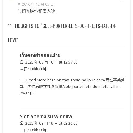
2016 年 12 月 05 日
假如昨晚你和愛人吵...
11 THOUGHTS TO “COLE-PORTER-LETS-DO-IT-LETS-FALL-IN-
LOVE”
เว็บตรงฝากถอนง่าย
2025 年 08 月 10 日 at 12:57:00
… [Trackback]
[…] Read More here on that Topic: no1pua.com/兩性審美差
異 男性看臉女性瞧胸腰/cole-porter-lets-do-it-lets-fall-in-
love/ […]
Slot a tema su Winnita
2025 年 08 月 19 日 at 03:26:09
… [Trackback]