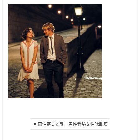
文
兩性審美差異 男性看臉女性瞧胸腰
章
導