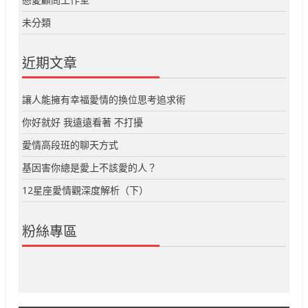
未分類
近期文章
讓人能擁有幸福愛情的換位思考追求術
你好就好 我遠遠看著 不打擾
愛情高段班的聊天方式
基因害你總是愛上不該愛的人？
12星座愛情觀深度解析（下）
粉絲專區