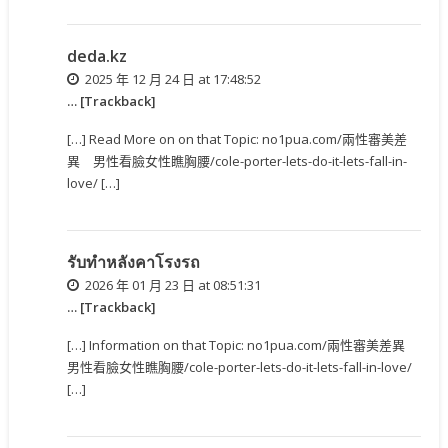
deda.kz
2025 年 12 月 24 日 at 17:48:52
… [Trackback]
[…] Read More on on that Topic: no1pua.com/兩性審美差
異 男性看臉女性瞧胸腰/cole-porter-lets-do-it-lets-fall-in-
love/ […]
รับทำหลังคาโรงรถ
2026 年 01 月 23 日 at 08:51:31
… [Trackback]
[…] Information on that Topic: no1pua.com/兩性審美差異
男性看臉女性瞧胸腰/cole-porter-lets-do-it-lets-fall-in-love/
[…]