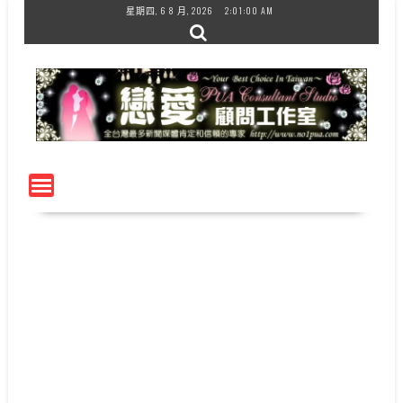
Skip
星期四, 6 8 月, 2026
2:01:01 AM
to
content