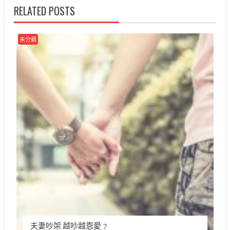
覽
RELATED POSTS
未分類
夫妻吵架 越吵越恩愛﹖