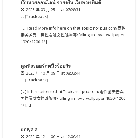
เว็บหวยออนไลน์ จ่ายจริง เว็บหวย ยินดี
2025 年 09 月 25 日 at 07:28:31
… [Trackback]
[…] Read More Info here on that Topic: no1pua.com/兩性
審美差異 男性看臉女性瞧胸腰/falling_in_love-wallpaper-
1920×1200-1/ […]
ดูหนังรอยรักหนึ่งร้อยวัน
2025 年 10 月 09 日 at 08:33:44
… [Trackback]
[…] Information to that Topic: no1pua.com/兩性審美差異
男性看臉女性瞧胸腰/falling_in_love-wallpaper-1920×1200-
1/ […]
ddiyala
2025 年 12 月 06 日 at 12:06:44