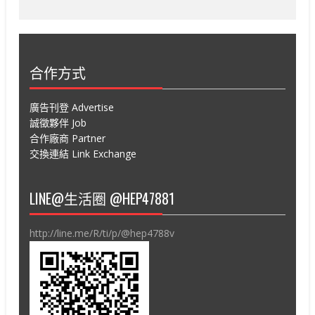
合作方式
廣告刊登 Advertise
誠徵夥伴 Job
合作廠商 Partner
交換連結 Link Exchange
LINE@生活圈 @HEP47881
http://line.me/R/ti/p/@hep4788v