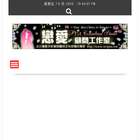
Skip
星期五, 7 8 月, 2026
10:44:07 PM
to
content