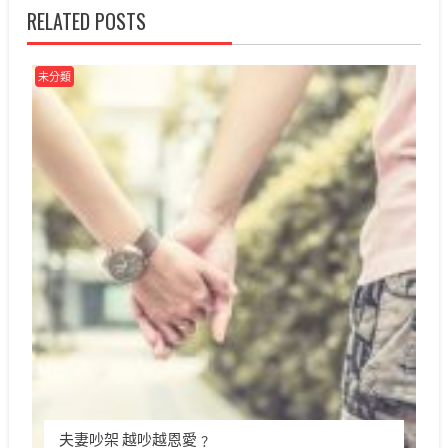
覽
RELATED POSTS
未分類
夫妻吵架 越吵越恩愛﹖