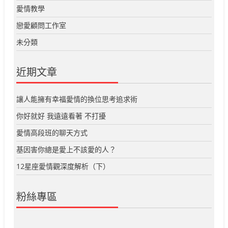
愛情教學
戀愛顧問工作室
未分類
近期文章
讓人能擁有幸福愛情的換位思考追求術
你好就好 我遠遠看著 不打擾
愛情高段班的聊天方式
基因害你總是愛上不該愛的人？
12星座愛情觀深度解析（下）
粉絲專區