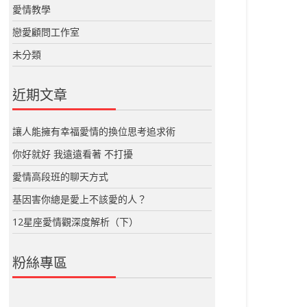
愛情教學
戀愛顧問工作室
未分類
近期文章
讓人能擁有幸福愛情的換位思考追求術
你好就好 我遠遠看著 不打擾
愛情高段班的聊天方式
基因害你總是愛上不該愛的人？
12星座愛情觀深度解析（下）
粉絲專區