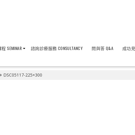
程 SEMINAR
諮詢診療服務 CONSULTANCY
問與答 Q&A
成功見證
DSC05117-225×300