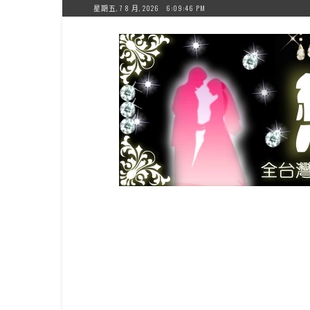
Skip
星期五, 7 8 月, 2026
6:09:47 PM
to
content