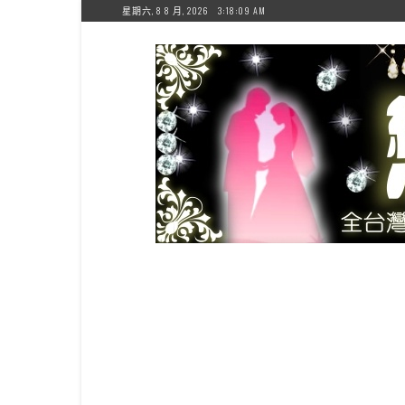
Skip
星期六, 8 8 月, 2026
3:18:10 AM
to
content