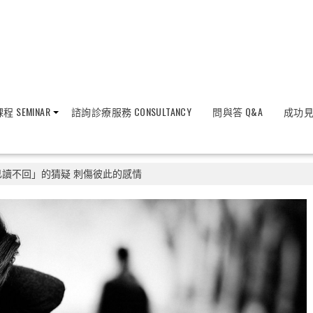
程 SEMINAR
諮詢診療服務 CONSULTANCY
問與答 Q&A
成功見證
已讀不回」的猜疑 刺傷彼此的感情