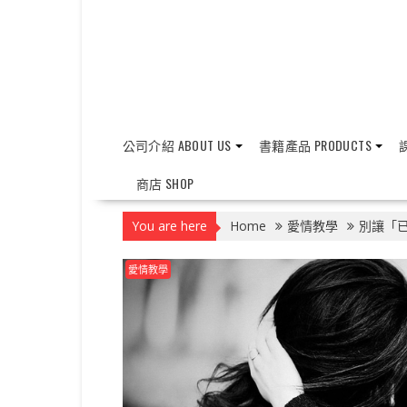
公司介紹 ABOUT US
書籍產品 PRODUCTS
課
商店 SHOP
You are here
Home
愛情教學
別讓「
愛情教學