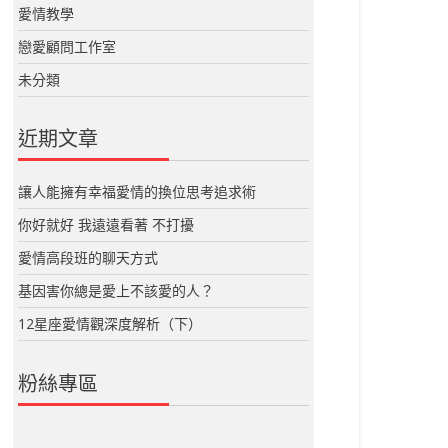
愛情教學
戀愛顧問工作室
未分類
近期文章
讓人能擁有幸福愛情的換位思考追求術
你好就好 我遠遠看著 不打擾
愛情高段班的聊天方式
基因害你總是愛上不該愛的人？
12星座愛情觀深度解析（下）
粉絲專區