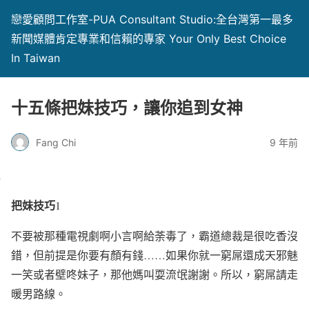
戀愛顧問工作室-PUA Consultant Studio:全台灣第一最多
新聞媒體肯定專業和信賴的專家 Your Only Best Choice
In Taiwan
十五條把妹技巧，讓你追到女神
Fang Chi
9 年前
把妹技巧
1
不要被那種電視劇啊小言啊給荼毒了，霸道總裁是很吃香沒
錯，但前提是你要有顏有錢……如果你就一窮屌還成天邪魅
一笑或者壁咚妹子，那他媽叫耍流氓謝謝。所以，窮屌請走
暖男路線。