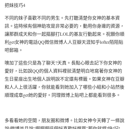
把妹技巧4
不同的妹子喜歡不同的男生。先打聽清楚你女神的基本資
訊。這時候有個神助攻是非常必要的，動用你身邊的資源，
讓那群成天和你一起摳腳打LOL的基友行動起來。祝願你順
利get女神的電話QQ微信微博人人豆瓣天涯知乎lofter陌陌貼
吧郵箱。
噢加了這些只是為了聊天?天真。長點心眼去記下你女神的
愛好，比如說QQ的個人資料裡就清楚明白地寫著你女神的
生日星座出生地個人說明說不定還有標籤。如果女神在豆瓣
和人人上很活躍，你就能看到她加入了哪些小組和小站然後
順理成章get她的愛好。同理微博上貼吧上都能看到很多。
多看看她的空間，朋友圈和微博。比如女神今天轉了一條說
說/微博並且說“啊啊啊這個好喜歡好想買”那你就趕!快!記!