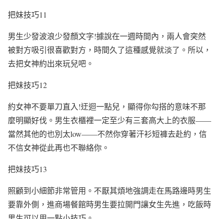
把妹技巧11
男生少發波浪少發顏文字!據說在一週時間內，兩人會突然
被對方吸引很喜歡對方，時間久了這種感覺就淡了。所以，
去把女神約出來玩兒吧。
把妹技巧12
約女神不要單刀直入!迂迴一點兒，顯得你勾搭的意味不那
麼明顯好伐。男生衣櫃裡一定至少有三套高大上的衣服——
當然其他的也別太low——不然你穿著汗衫短褲去赴約，信
不信女神從此再也不聯絡你。
把妹技巧13
照顧到小細節非常管用。不厭其煩地強調走在馬路邊時男生
要靠外側，進商場餐館時男生要拉開門讓女生先進，吃飯時
男生可以用一點小技巧。