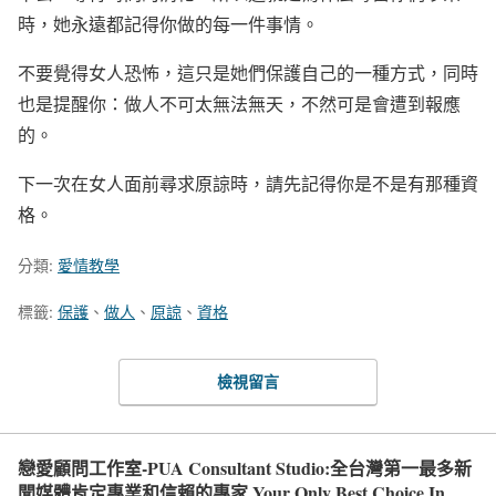
時，她永遠都記得你做的每一件事情。
不要覺得女人恐怖，這只是她們保護自己的一種方式，同時
也是提醒你：做人不可太無法無天，不然可是會遭到報應
的。
下一次在女人面前尋求原諒時，請先記得你是不是有那種資
格。
分類:
愛情教學
標籤:
保護
、
做人
、
原諒
、
資格
檢視留言
戀愛顧問工作室-PUA Consultant Studio:全台灣第一最多新
聞媒體肯定專業和信賴的專家 Your Only Best Choice In