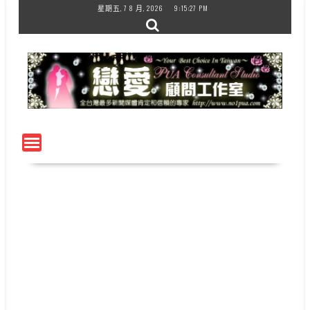
Skip
星期五, 7 8 月, 2026
9:15:28 PM
to
content