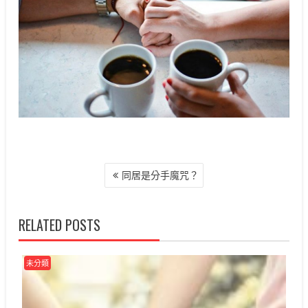
文
同居是分手魔咒？
章
導
覽
RELATED POSTS
未分類