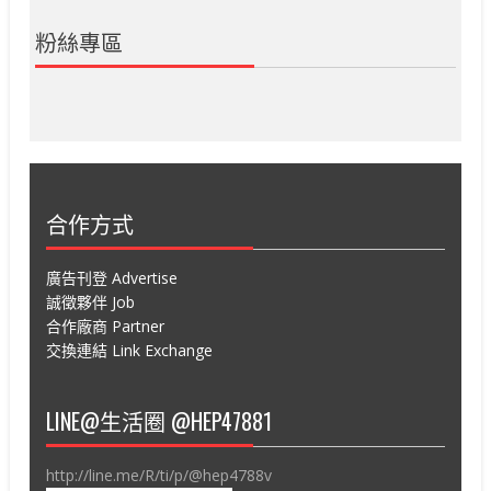
粉絲專區
合作方式
廣告刊登 Advertise
誠徵夥伴 Job
合作廠商 Partner
交換連結 Link Exchange
LINE@生活圈 @HEP47881
http://line.me/R/ti/p/@hep4788v