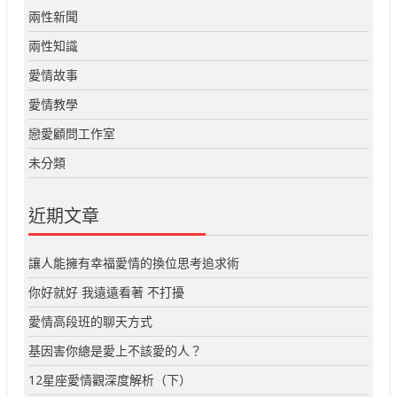
兩性新聞
兩性知識
愛情故事
愛情教學
戀愛顧問工作室
未分類
近期文章
讓人能擁有幸福愛情的換位思考追求術
你好就好 我遠遠看著 不打擾
愛情高段班的聊天方式
基因害你總是愛上不該愛的人？
12星座愛情觀深度解析（下）