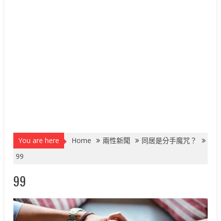
You are here
Home
兩性新聞
同居是分手魔咒？
99
99