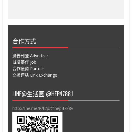
合作方式
廣告刊登 Advertise
誠徵夥伴 Job
合作廠商 Partner
交換連結 Link Exchange
LINE@生活圈 @HEP47881
http://line.me/R/ti/p/@hep4788v