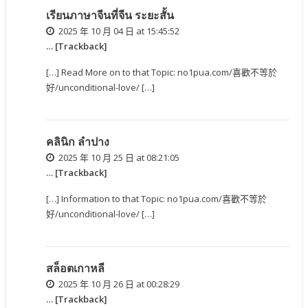
เรียนภาษาจีนที่จีน ระยะสั้น
2025 年 10 月 04 日 at 15:45:52
… [Trackback]
[…] Read More on to that Topic: no1pua.com/喜歡不等於
好/unconditional-love/ […]
คลินิก ลำปาง
2025 年 10 月 25 日 at 08:21:05
… [Trackback]
[…] Information to that Topic: no1pua.com/喜歡不等於
好/unconditional-love/ […]
สล็อตเกาหลี
2025 年 10 月 26 日 at 00:28:29
… [Trackback]