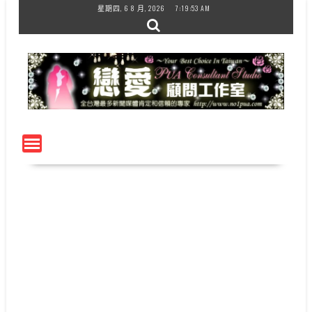
Skip
星期四, 6 8 月, 2026
7:19:53 AM
to
content