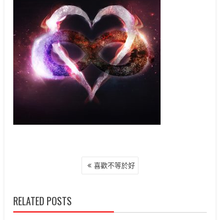
文
喜歡不等於好
章
導
覽
RELATED POSTS