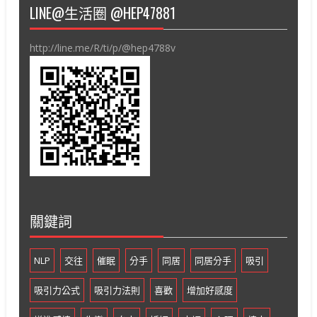
LINE@生活圈 @HEP47881
http://line.me/R/ti/p/@hep4788v
關鍵詞
NLP
交往
催眠
分手
同居
同居分手
吸引
吸引力公式
吸引力法則
喜歡
增加好感度