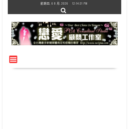
Skip
星期四, 6 8 月, 2026
12:14:32 PM
to
content