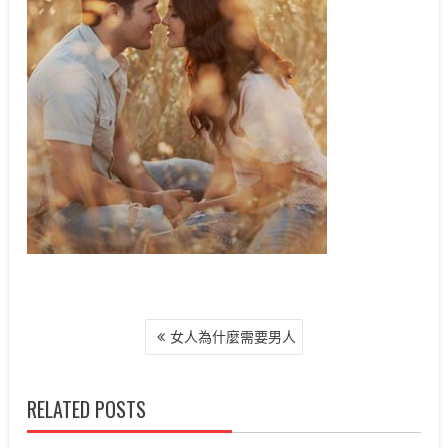
文
女人為什麼需要男人
章
導
覽
RELATED POSTS