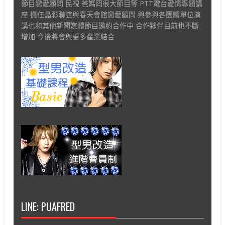
節目戀愛顧問 民視 爸媽冏很大節目等 PTT電台愛情專題講
座 擔任晶彩聯誼與春天會館戀愛顧問 與參與各團體單位演
講也和其他新聞媒體節目邀約合作中 合作夥伴目前也不斷
增加 今後將會與更多產業結合
LINE: PUAFRED