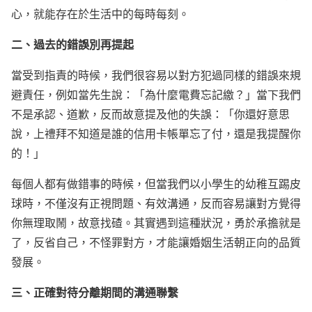
心，就能存在於生活中的每時每刻。
二、過去的錯誤別再提起
當受到指責的時候，我們很容易以對方犯過同樣的錯誤來規
避責任，例如當先生說：「為什麼電費忘記繳？」當下我們
不是承認、道歉，反而故意提及他的失誤：「你還好意思
說，上禮拜不知道是誰的信用卡帳單忘了付，還是我提醒你
的！」
每個人都有做錯事的時候，但當我們以小學生的幼稚互踢皮
球時，不僅沒有正視問題、有效溝通，反而容易讓對方覺得
你無理取鬧，故意找碴。其實遇到這種狀況，勇於承擔就是
了，反省自己，不怪罪對方，才能讓婚姻生活朝正向的品質
發展。
三、正確對待分離期間的溝通聯繫