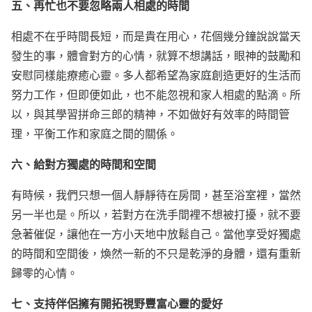
五、再忙也不要忽略兩人相處的時間
相處不在乎時間長短，而是貴在用心，花個幾分鐘說說當天
發生的事，體會對方的心情，就算不想講話，眼神的鼓勵和
安慰同樣能療癒心靈。多人都希望為家庭創造更好的生活而
努力工作，但即便如此，也不能忽視和家人相處的點滴。所
以，與其學習拼命三郎的精神，不如做好有效率的時間管
理，平衡工作和家庭之間的關係。
六、給對方獨處的時間和空間
有時候，我們只想一個人靜靜待在房間，甚至浴室裡，當然
另一半也是。所以，若對方在洗手間裡不想被打擾，就不要
急著催促，讓他在一方小天地中放鬆自己。當他享受好獨處
的時間和空間後，煥然一新的不只是乾淨的身體，還有重新
歸零的心情。
七、支持伴侶擁有開拓視野豐富心靈的愛好