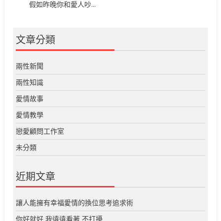
假如昨晚你和愛人吵...
文章分類
兩性新聞
兩性知識
愛情故事
愛情教學
戀愛顧問工作室
未分類
近期文章
讓人能擁有幸福愛情的換位思考追求術
你好就好 我遠遠看著 不打擾