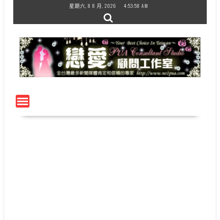
Skip
星期六, 8 8 月, 2026
4:53:59 AM
to
content