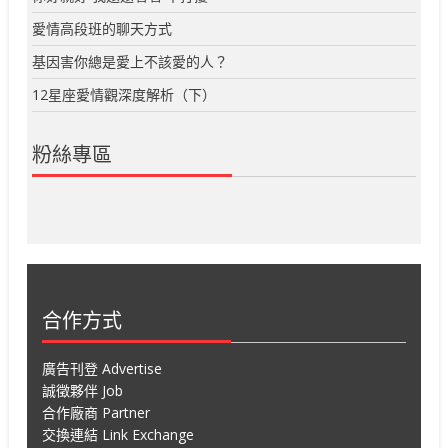
愛情高段班的聊天方式
基因害你總是愛上不該愛的人？
12星座愛情觀深度解析（下）
粉絲專區
合作方式
廣告刊登 Advertise
誠徵夥伴 Job
合作廠商 Partner
交換連結 Link Exchange