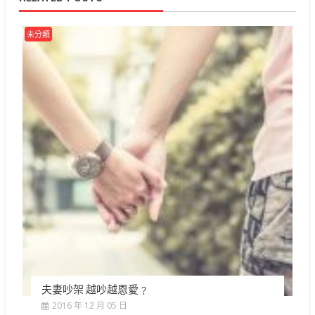
未分類
夫妻吵架 越吵越恩愛﹖
2016 年 12 月 05 日