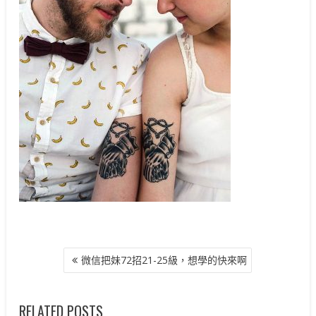
文
微信把妹72招21-25級，想學的快來啊
章
導
覽
RELATED POSTS