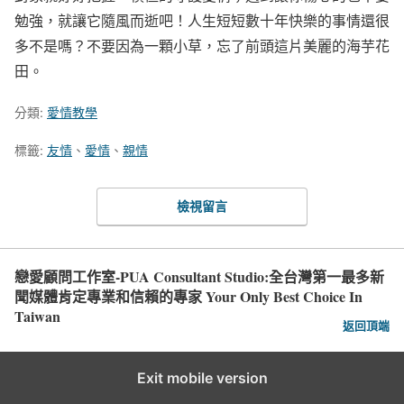
勉強，就讓它隨風而逝吧！人生短短數十年快樂的事情還很
多不是嗎？不要因為一顆小草，忘了前頭這片美麗的海芋花
田。
分類:
愛情教學
標籤:
友情
、
愛情
、
親情
檢視留言
戀愛顧問工作室-PUA Consultant Studio:全台灣第一最多新
聞媒體肯定專業和信賴的專家 Your Only Best Choice In
Taiwan
返回頂端
Exit mobile version