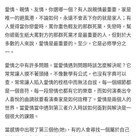
愛情、親情、友情，你選哪一個？有人說親情最重要，家是
唯一的避風港，不論如何，永遠不會丟下你的就是家人；有
人覺得當你戀愛時，罵你重色輕友的那群死黨，失戀時，幫
你遞衛生紙大罵對方的那群死黨才是最重要的人，但對於大
多數的人來說，愛情是最重要的。至少，它是必修學分之
一。
愛情之中有許多問題，當愛情遇到問題時該怎麼解決呢？它
常常讓人摸不著頭緒，不像數學有公式，也沒有字典可以
查，常常讓人陷入愛情的桎梏中而無法自拔，每一個細節都
是一個音符，每一段戀情也都有它的樂章，而如何演奏出令
人喜悅的曲調就要看演奏家是如何詮釋了。愛情是兩個人的
世界，當愛情當中遇到第三者介入時該如何面對與解決是一
個很大的課題。
當感情中出現了第三個他(她)，有的人會尋找一個屬於自己