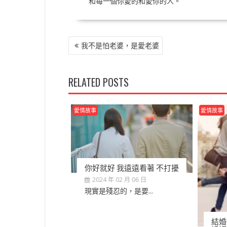
和每一個你愛的和愛你的人。
文
我不是怕老婆，是愛老婆
章
導
覽
RELATED POSTS
愛情故事
愛情故事
你好就好 我遠遠看著 不打擾
2024 年 02 月 06 日
現實是殘忍的，是要...
結婚