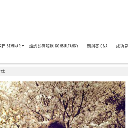
程 SEMINAR
諮詢診療服務 CONSULTANCY
問與答 Q&A
成功見證
步伐