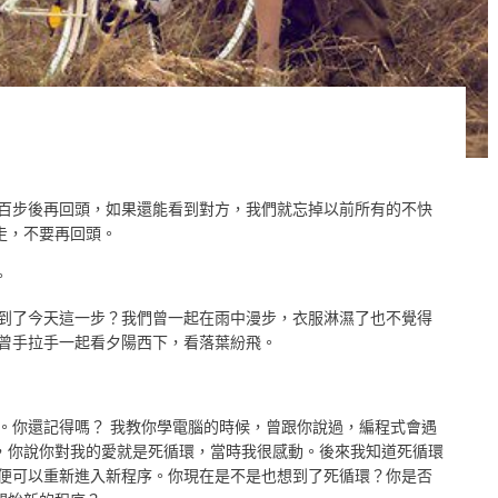
一百步後再回頭，如果還能看到對方，我們就忘掉以前所有的不快
走，不要再回頭。
。
走到了今天這一步？我們曾一起在雨中漫步，衣服淋濕了也不覺得
們曾手拉手一起看夕陽西下，看落葉紛飛。
。你還記得嗎？ 我教你學電腦的時候，曾跟你說過，編程式會遇
，你說你對我的愛就是死循環，當時我很感動。後來我知道死循環
來便可以重新進入新程序。你現在是不是也想到了死循環？你是否