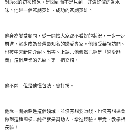
對
Fred的初次印象，是聞到而不是見到：
好濃好濃的香水
味。他是一個悲劇英雄、成功的悲劇英雄。
他身為戀愛顧問，從一開始大家都不看好的狀況，一步一步
前進，逐步成為台灣最知名的戀愛專家。他接受華視訪問、
也被中天新聞介紹、出書、上課
…
他儼然已經是「戀愛顧
問」這個產業的先驅、第一把交椅。
他不帥
…
但是他懂包裝、會打扮。
他說一開始踏進這個領域，並沒有想要賺錢、也沒有想過會
做到這種規模
…
純粹就是幫助人、增進經驗。畢竟，教學相
長嘛！