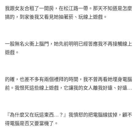
我跟女友合租了一間房，在松江路一帶。那天不知道是怎麼
搞的，到家後我又看見她抽著菸、玩線上遊戲。
一股無名火衝上腦門，她先前明明已經答應我不再接觸線上
遊戲。
的確，也差不多有兩個禮拜的時間，我不曾再看她埋身電腦
前。我恨死這些線上遊戲，它讓我的女人離我好遠、好遠
…
『為什麼又在玩這東西
…
？』我憤怒的把電腦線拔掉，顧不
得電腦是否又要當機了。