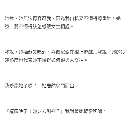
她說，她無法再容忍我，因為我自私又不懂得尊重她。她
說，我不懂得該怎樣跟女生相處。
我說，妳抽菸又喝酒、喜歡沉溺在線上遊戲
…
我說，妳的冷
淡態度也代表妳不懂得如何跟男人交往。
我吵贏她了嗎？
…
她居然奪門而出。
『這麼晚了！妳要去哪裡？』我對著她背影咆嘯。