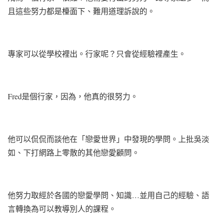
且這些努力都是檯面下、難用道理訴說的。
專家可以從學校裡出。行家呢？只會從經驗裡產生。
Fred
是個行家，因為，他真的很努力。
他可以侃侃而談他在「戀愛世界」中發現的學問。上批吳淡
如、下打網路上零散的其他戀愛顧問。
他努力取經於各國的戀愛學問、知識
…
並用自己的經驗、語
言轉換為可以教導別人的課程。