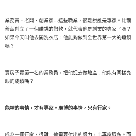
業務員、老闆、創業家
…
這些職業，很難說誰是專家。比爾
蓋茲創立了一個賺錢的微軟，就代表他是創業的專家了嗎？
如果今天叫他去開洗衣店，他能夠做到全世界第一大的連鎖
嗎？
賣房子賣第一名的業務員，把他捉去做地產
…
他能有同樣亮
眼的成績嗎？
能精的事情，才有專家。廣博的事情，只有行家。
成為一個行家，很難！他需要付出的努力，比專家還多。而