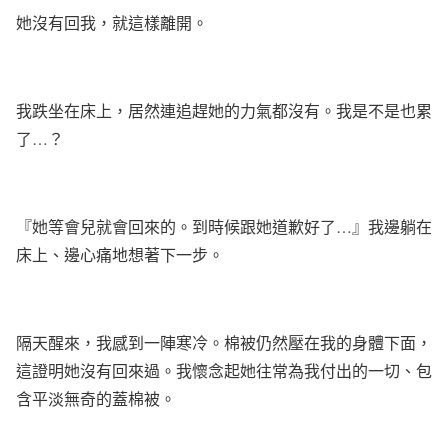
她沒有回我，就這樣離開。
我跌坐在床上，居然連追趕她的力氣都沒有。我是不是也累
了
…
？
『她等會兒就會回來的。到時候跟她道歉好了
…
』我邊躺在
床上、邊心痛地想著下一步。
隔天醒來，我感到一陣寒冷。棉被仍然壓在我的身體下面，
這證明她沒有回來過。我懷念起她往常為我付出的一切、包
含平淡無奇的蓋棉被。