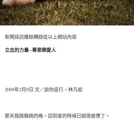
新聞採訪連結轉錄從以上網站內容
立志的力量
─
專業戀愛人
2009年2月9日 文／說你這行，林凡蛟
那天我跳舞跳的晚，回到家的時候已經很疲憊了。