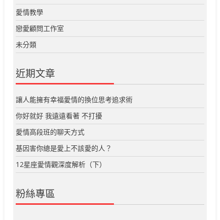
愛情教學
戀愛顧問工作室
未分類
近期文章
讓人能擁有幸福愛情的換位思考追求術
你好就好 我遠遠看著 不打擾
愛情高段班的聊天方式
基因害你總是愛上不該愛的人？
12星座愛情觀深度解析（下）
粉絲專區