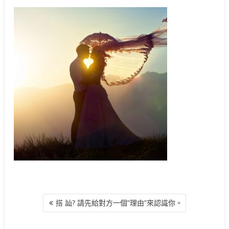
文
搭 訕? 請先給對方一個”理由”來認識你。
章
導