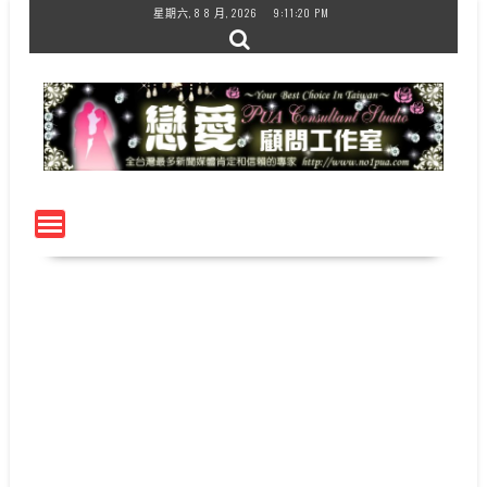
Skip
星期六, 8 8 月, 2026
9:11:21 PM
to
content