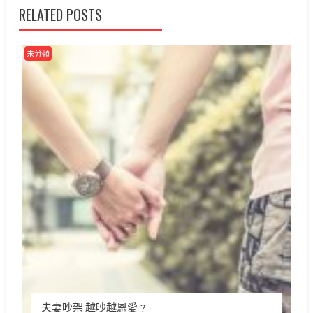
覽
RELATED POSTS
未分類
夫妻吵架 越吵越恩愛﹖