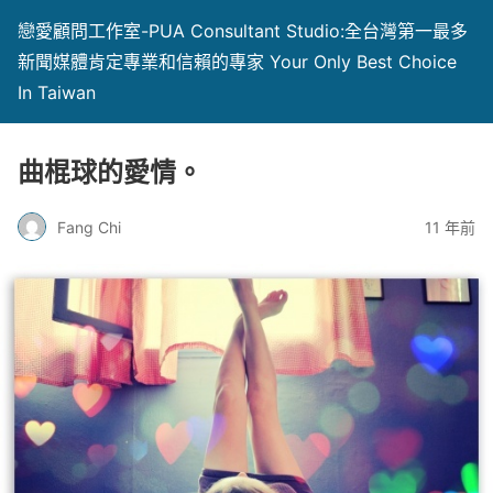
戀愛顧問工作室-PUA Consultant Studio:全台灣第一最多
新聞媒體肯定專業和信賴的專家 Your Only Best Choice
In Taiwan
曲棍球的愛情。
Fang Chi
11 年前