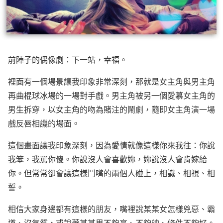
前陣子的偶像劇：下一站，幸福。
裡面有一個場景讓我印象非常深刻，那就是女主角與男主角
再曲棍球冰場的一場對手戲。男主角被另一個愛慕女主角的
男生拆穿，以女主角的吻為賭注的鬧劇，隨即女主角演一場
戲反唇相譏的場面。
這個畫面讓我印象深刻，因為愛情就像這樣你來我往：你說
我笨，我罵你傻。你說沒人會喜歡妳，妳說沒人會肯嫁給
你。但常常卻會讓這樣鬥嘴的兩個人碰上，相識、相視、相
誓。
相信大家身邊都有這樣的朋友，嘴裡說某某女怎樣兇惡、霸
道、沒氣質，或說著某某男不夠高、不夠帥、條件不夠好。