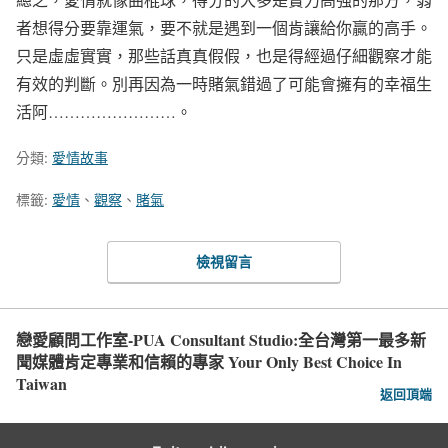
者想得分要靠運氣，要不就是遇到一個肯讓給你贏的高手。
只是虛虛實實，那些話真真假假，也是得經過仔細觀察才能
有效的判斷。別再因為一時賭氣錯過了可能會擁有的幸福生
活阿……………………。
分類:
愛情故事
標籤:
愛情
、
觀察
、
賭氣
檢視留言
戀愛顧問工作室-PUA Consultant Studio:全台灣第一最多新
聞媒體肯定專業和信賴的專家 Your Only Best Choice In
Taiwan
返回頂端