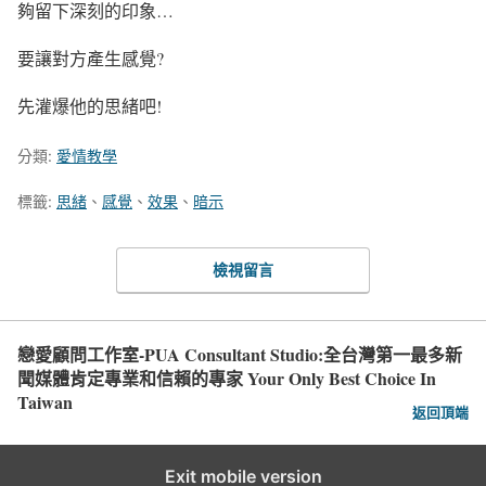
夠留下深刻的印象…
要讓對方產生感覺?
先灌爆他的思緒吧!
分類:
愛情教學
標籤:
思緒
、
感覺
、
效果
、
暗示
檢視留言
戀愛顧問工作室-PUA Consultant Studio:全台灣第一最多新
聞媒體肯定專業和信賴的專家 Your Only Best Choice In
Taiwan
返回頂端
Exit mobile version