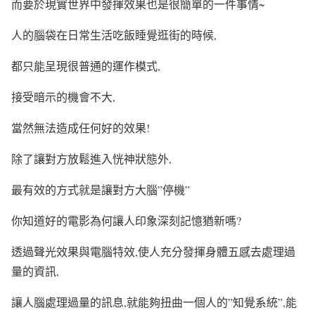
而要於現實世界中發揮效果也是很簡單的一件事情~
人的腦袋在日常生活吃飯睡覺逛街的時候,
都只能呈現很普通的運作模式,
接受暗示的機會不大,
當然無法造成任何好的效果!
除了讓對方放鬆進入恍神狀態外,
最有效的方式就是讓對方大腦”停機”
你知道好的電影為何讓人印象深刻記憶猶新嗎?
透過聲光效果與電腦特效,使人充分發揮身體五感去處理過
量的資訊,
讓人腦處理過量的訊息,就能夠扭曲一個人的”知覺系統”,能