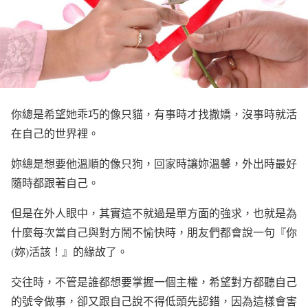
你總是希望她乖巧的像只貓，有事時才找撒嬌，沒事時就活
在自己的世界裡。
妳總是想要他溫順的像只狗，回家時讓妳溫馨，外出時最好
隨時都跟著自己。
但是在外人眼中，其實這不就過是單方面的強求，也就是為
什麼每次當自己與對方鬧不愉快時，朋友們都會說一句『你
(妳)活該！』的緣故了。
交往時，不管是誰都想要掌握一個主權，希望對方都聽自己
的號令做事，卻又跟自己說不得低頭先認錯，因為這樣會害