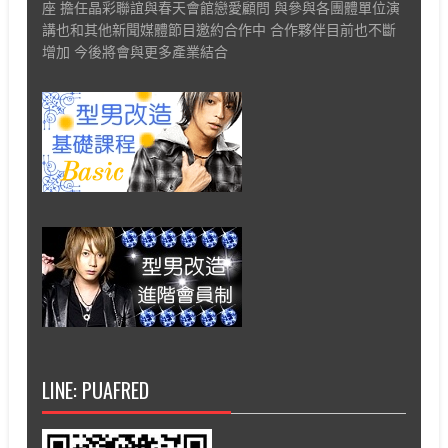
座 擔任晶彩聯誼與春天會館戀愛顧問 與參與各團體單位演
講也和其他新聞媒體節目邀約合作中 合作夥伴目前也不斷
增加 今後將會與更多產業結合
LINE: PUAFRED