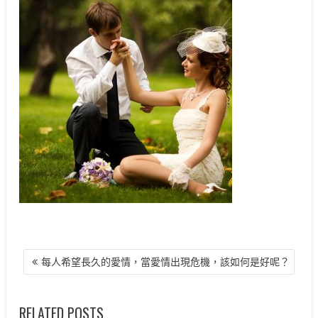
文
每人希望長久的愛情，當愛情出現危機，該如何是好呢？
章
導
覽
RELATED POSTS