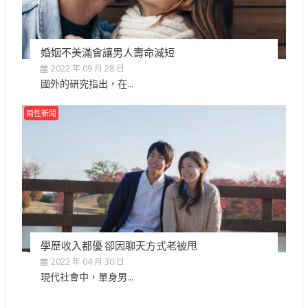
婚姻不美滿會讓男人壽命減短
2022 年 09 月 28 日
國外的研究指出，在...
兩性新聞
學歷收入都優 卻因聊天方式老被甩
2022 年 04 月 30 日
現代社會中，單身男...