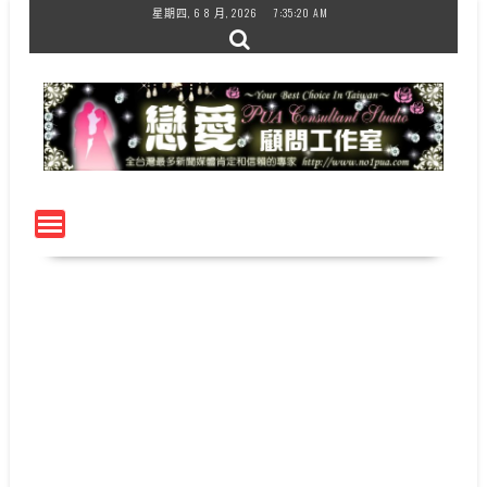
Skip
星期四, 6 8 月, 2026
7:35:21 AM
to
content