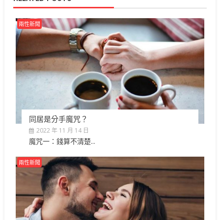
兩性新聞
同居是分手魔咒？
2022 年 11 月 14 日
魔咒一：錢算不清楚...
兩性新聞