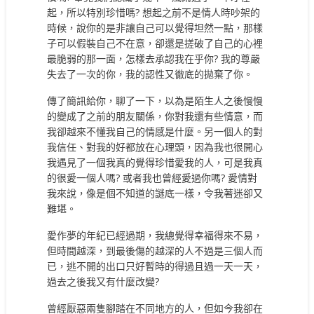
起，所以特別珍惜嗎? 想起之前不是情人時吵架的
時候，說你的是非讓自己可以覺得坦然一點，那樣
子可以假裝自己不在意，卻還是搓破了自己的心裡
最脆弱的那一面，怎樣去承認我在乎你? 我的尊嚴
失去了一次的你，我的認性又徹底的拋棄了你。
傳了簡訊給你，聊了一下，以為是陌生人之後慢慢
的變成了之前的朋友關係，你對我還有些情意，而
我卻越來不懂我自己的情感是什麼。另一個人的對
我信任、對我的好都放在心理頭，因為我也很開心
我遇見了一個我真的覺得珍惜愛我的人，可是我真
的很愛一個人嗎? 或者我也曾經愛過你嗎? 愛情對
我來說，像是個不知道的謎底一樣，令我著迷卻又
難堪。
愛作夢的年紀已經過期，我總覺得幸福得來不易，
但時間越深，到最後傷的越深的人不過是三個人而
已，逃不開的出口只好暫時的得過且過一天一天，
過去之後我又有什麼改變?
曾經厭惡兩隻腳踏在不同地方的人，但如今我卻在