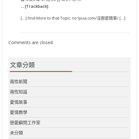
… [Trackback]
[…] Find More to that Topic: no1pua.com/沒那麼簡單/ […]
Comments are closed.
文章分類
兩性新聞
兩性知識
愛情故事
愛情教學
戀愛顧問工作室
未分類