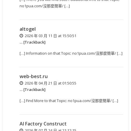
no1pua.com/沒那麼簡單/ […]
altogel
2026 年 03 月 11 日 at 15:50:51
… [Trackback]
[…] Information on that Topic: no1pua.com/沒那麼簡單/ […]
web-best.ru
2026 年 04 月 21 日 at 01:50:55
… [Trackback]
[…] Find More to that Topic: no1pua.com/沒那麼簡單/ […]
AI Factory Construct
2026 年 07 月 24 日 at 21:12:15