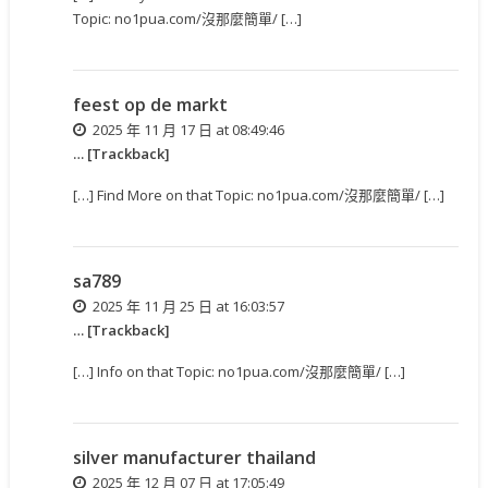
Topic: no1pua.com/沒那麼簡單/ […]
feest op de markt
2025 年 11 月 17 日 at 08:49:46
… [Trackback]
[…] Find More on that Topic: no1pua.com/沒那麼簡單/ […]
sa789
2025 年 11 月 25 日 at 16:03:57
… [Trackback]
[…] Info on that Topic: no1pua.com/沒那麼簡單/ […]
silver manufacturer thailand
2025 年 12 月 07 日 at 17:05:49