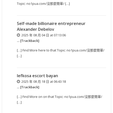
Topic: no1pua.com/沒那麼簡單/ […]
Self-made billionaire entrepreneur
Alexander Debelov
2025 年 08 月 04 日 at 07:13:06
… [Trackback]
[…] Find More here to that Topic: no1pua.com/沒那麼簡單/
[…]
lefkosa escort bayan
2025 年 08 月 18 日 at 06:43:18
… [Trackback]
[…] Find More on on that Topic: no1pua.com/沒那麼簡單/
[…]