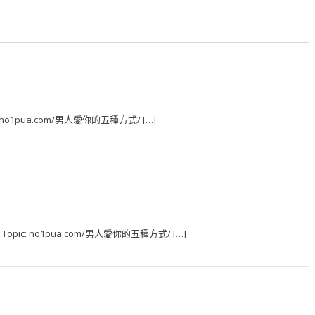
Topic: no1pua.com/男人愛你的五種方式/ […]
n that Topic: no1pua.com/男人愛你的五種方式/ […]