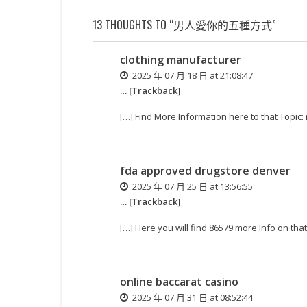
13 THOUGHTS TO “男人愛你的五種方式”
clothing manufacturer
2025 年 07 月 18 日 at 21:08:47
… [Trackback]
[…] Find More Information here to that 
fda approved drugstore denver
2025 年 07 月 25 日 at 13:56:55
… [Trackback]
[…] Here you will find 86579 more Info o
online baccarat casino
2025 年 07 月 31 日 at 08:52:44