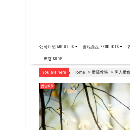
公司介紹 ABOUT US
書籍產品 PRODUCTS
課
商店 SHOP
You are here
Home
愛情教學
男人愛
愛情教學