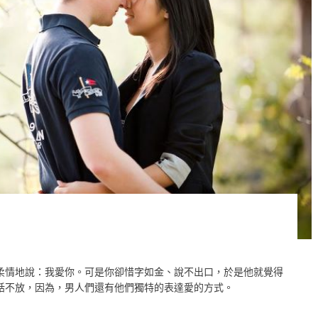
柔情地說：我愛你。可是你卻惜字如金、說不出口，於是他就覺得
話不放，因為，男人們還有他們獨特的表達愛的方式。