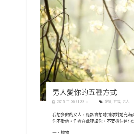
男人愛你的五種方式
2015 年 06 月 28 日
愛情
,
方式
,
男人
我想多數的女人，應該會想聽到你對她充滿
你不愛他。作者在此建議你，不要揪住這句
一、禮物