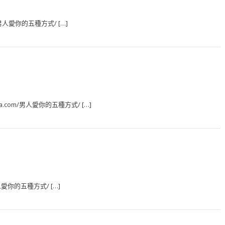
.com/男人愛你的五種方式/ […]
 no1pua.com/男人愛你的五種方式/ […]
om/男人愛你的五種方式/ […]