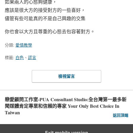
如果兩人的心態夠健康，
應該是很大方的接受對方的一些喜好，
儘管有些可能真的不是自己興趣的交集
你也會以大方且尊重的心態去包容著對方。
分類:
愛情教學
標籤:
白色
、
謊言
檢視留言
戀愛顧問工作室-PUA Consultant Studio:全台灣第一最多新
聞媒體肯定專業和信賴的專家 Your Only Best Choice In
Taiwan
返回頂端
Exit mobile version