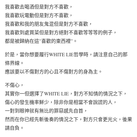
我喜歡去喝酒但是對方不喜歡，
我喜歡玩電動但是對方不喜歡，
我喜歡和我的朋友鬼混但是對方不喜歡，
我喜歡到處買菜但是對方絕對不喜歡等等等的例子，
都是被歸納在這”喜歡的東西裡”。
於是，當你想要履行WHITE LIE哲學時，請注意自己的那
條界線。
應該要以不傷對方的心且不傷對方的身為主。
不傷心，
其實你一但選擇了WHITE LIE，對方不知情的情況之下，
傷心的發生機率鮮少，除非你是相當不會說謊的人，
一對到眼神就有無比的罪惡感先自首，
然而在你已經先斬後奏的情況之下，對方只會更光火，後果
請自負。