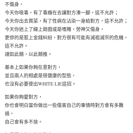
不傷身，
今天你吸毒，有了毒癮在去讓對方湊一腳，這不允許；
今天你出去買菜，有了性病在沾染一身給對方，這不允許；
今天你迷上了線上遊戲或是嗜賭，勞神又傷身，
更慘的是惹上金錢糾紛，對方很有可能有滅祖滅宗的危機，
這不允許。
諸如此類，以此類推。
基本上如果你夠在意對方，
並且兩人的相處是很健康的型態，
也沒有必要使出WHITE LIE這招。
如果你夠愛對方，
你也會明白當你做出一些傷害自己的事情時對方會有多難
過，
自己會有多不捨。