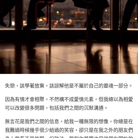
失戀，該學著放棄，該諒解他是不屬於自己的靈魂一部分。
因為有情才會相聚，不然構不成愛情元素，但我總以為相愛
可以改變很多問題，包括我們之間的沉默溝通。
無言花是我們之間的信息，給我一種無限的想像，你總是在
我難過時候幾乎很少給過的笑容，卻只是在我之外的朋友們