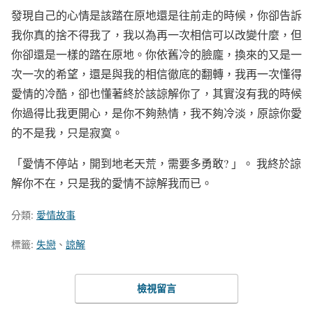
發現自己的心情是該踏在原地還是往前走的時候，你卻告訴
我你真的捨不得我了，我以為再一次相信可以改變什麼，但
你卻還是一樣的踏在原地。你依舊冷的臉龐，換來的又是一
次一次的希望，還是與我的相信徹底的翻轉，我再一次懂得
愛情的冷酷，卻也懂著終於該諒解你了，其實沒有我的時候
你過得比我更開心，是你不夠熱情，我不夠冷淡，原諒你愛
的不是我，只是寂寞。
「愛情不停站，開到地老天荒，需要多勇敢? 」。 我終於諒
解你不在，只是我的愛情不諒解我而已。
分類:
愛情故事
標籤:
失戀
、
諒解
檢視留言