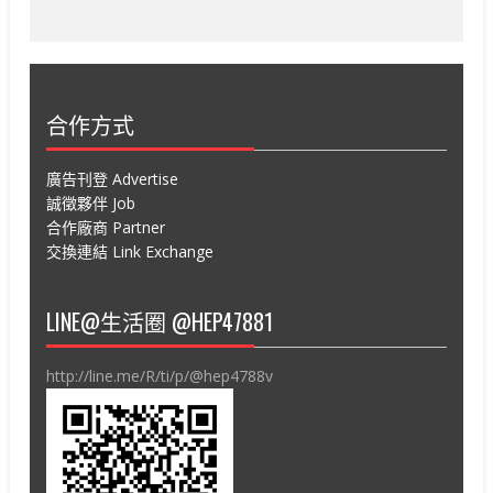
合作方式
廣告刊登 Advertise
誠徵夥伴 Job
合作廠商 Partner
交換連結 Link Exchange
LINE@生活圈 @HEP47881
http://line.me/R/ti/p/@hep4788v