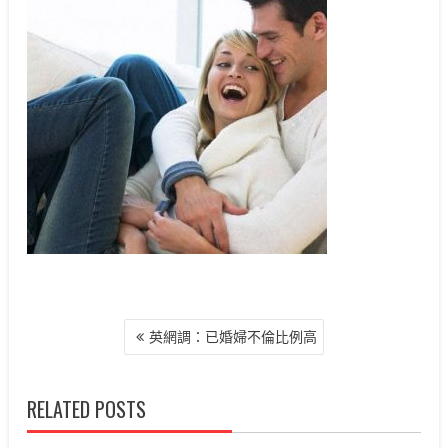
文
英網調：已婚婦不倫比例高
章
導
覽
RELATED POSTS