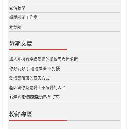
愛情教學
戀愛顧問工作室
未分類
近期文章
讓人能擁有幸福愛情的換位思考追求術
你好就好 我遠遠看著 不打擾
愛情高段班的聊天方式
基因害你總是愛上不該愛的人？
12星座愛情觀深度解析（下）
粉絲專區