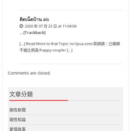
ติดเน็ตบ้าน ais
2026 年 07 月 23 日 at 11:04:04
… [Trackback]
[…] Read More to that Topic: no1pua.com/英網調：已婚婦
不倫比例高/happy-couple/ […]
Comments are closed.
文章分類
兩性新聞
兩性知識
愛情故事