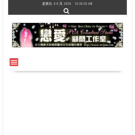
Skip
星期日, 9 8 月, 2026
10:36:21 AM
to
content