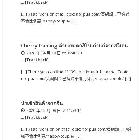
… [Trackback]
[…] Read More on that Topic: no1pua.com/英網調：已婚婦
不倫比例高/happy-couple/ […]
Cherry Gaming ค่ายเกมคาสิโนเก่าแก่จากสวีเดน
2026 年 04 月 10 日 at 06:40:38
… [Trackback]
[…] There you can find 11139 additional Info to that Topic:
no1pua.com/英網調：已婚婦不倫比例高/happy-couple/ […]
นำเข้าสินค้าจากจีน
2026 年 05 月 08 日 at 11:53:14
… [Trackback]
[…] Read More on on that Topic: no1pua.com/英網調：已婚
婦不倫比例高/happy-couple/ […]