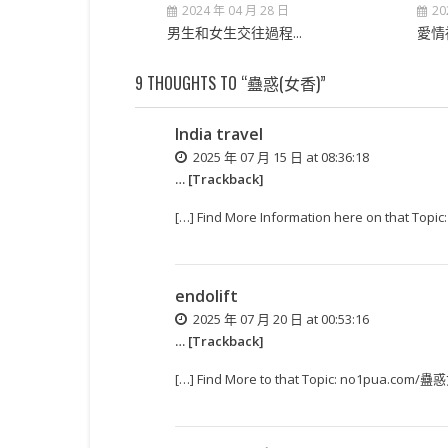
2024 年 04 月 28 日
20
男生和女生交往過程...
愛情
9 THOUGHTS TO “蠱惑(女香)”
India travel
2025 年 07 月 15 日 at 08:36:18
… [Trackback]
[…] Find More Information here on that To
endolift
2025 年 07 月 20 日 at 00:53:16
… [Trackback]
[…] Find More to that Topic: no1pua.com/蠱