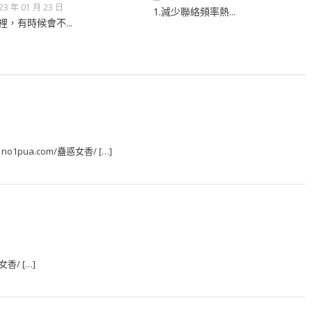
23 年 01 月 23 日
1.減少聯絡頻率熱...
裡，有時候會不...
pic: no1pua.com/蠱惑女香/ […]
惑女香/ […]