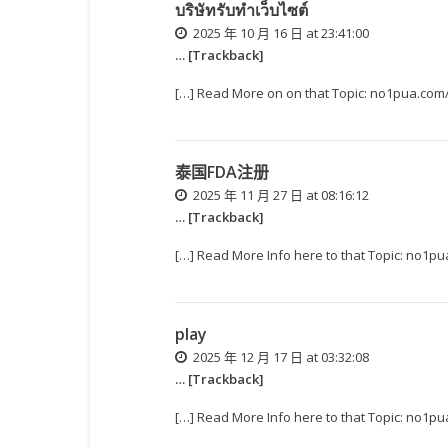
บริษัทรับทำเว็บไซต์
2025 年 10 月 16 日 at 23:41:00
… [Trackback]
[…] Read More on on that Topic: no1pua.c
泰国FDA注册
2025 年 11 月 27 日 at 08:16:12
… [Trackback]
[…] Read More Info here to that Topic: no
play
2025 年 12 月 17 日 at 03:32:08
… [Trackback]
[…] Read More Info here to that Topic: no