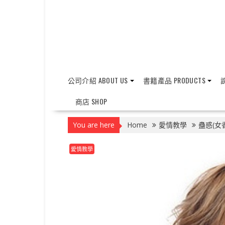
公司介紹 ABOUT US
書籍產品 PRODUCTS
課
商店 SHOP
You are here
Home
愛情教學
蠱惑(女
愛情教學