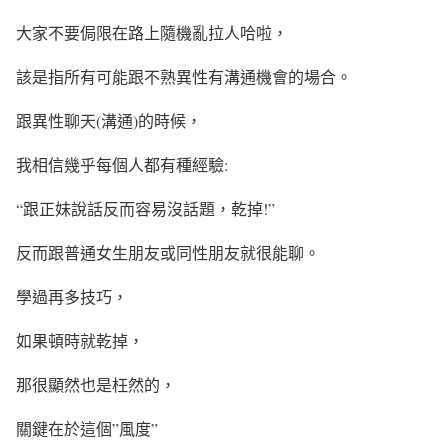
大家不要侷限在路上隨機亂拉人哈啦，
該是指所有可能跟不熟異性有溝通機會的場合。
跟異性聊天(溝通)的時候，
我相信幾乎每個人都有種經驗:
“跟正妹說話反而容易沒話題，乾掉!”
反而跟普通女生朋友或同性朋友就很能聊。
學過再多技巧，
如果頓時就乾掉，
那很顯然也是枉然的，
關鍵在於這個”風度”