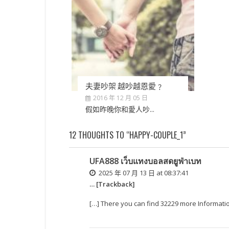
夫妻吵架 越吵越恩愛﹖
2016 年 12 月 05 日
假如昨晚你和愛人吵...
12 THOUGHTS TO “HAPPY-COUPLE_1”
UFA888 เว็บแทงบอลสดยูฟ่าเบท
2025 年 07 月 13 日 at 08:37:41
… [Trackback]
[…] There you can find 32229 more Infor