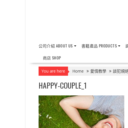
公司介紹 ABOUT US
書籍產品 PRODUCTS
課
商店 SHOP
You are here
Home
愛情教學
談犯規絕
HAPPY-COUPLE_1