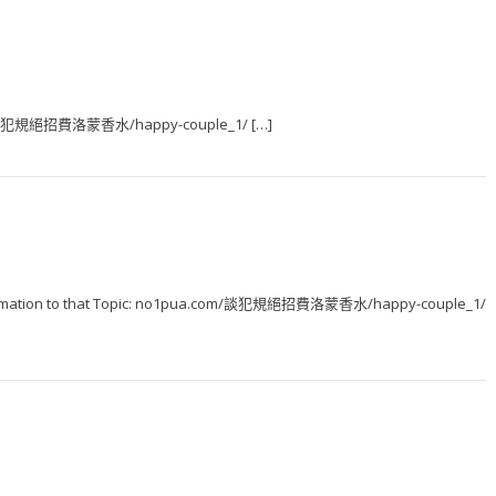
.com/談犯規絕招費洛蒙香水/happy-couple_1/ […]
 Information to that Topic: no1pua.com/談犯規絕招費洛蒙香水/happy-couple_1/