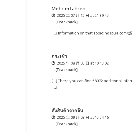
Mehr erfahren
2025 年 07 月 15 日 at 21:39:45
… [Trackback]
[…] Information on that Topic: no1pua
กระเช้า
2025 年 08 月 05 日 at 10:13:02
… [Trackback]
[…] There you can find 58072 additional
[…]
สั่งสินค้าจากจีน
2025 年 09 月 03 日 at 15:54:16
… [Trackback]