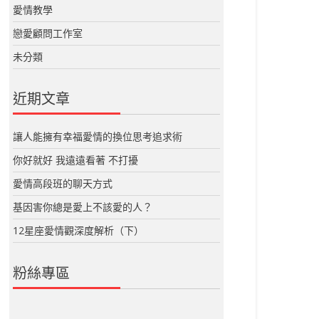
愛情教學
戀愛顧問工作室
未分類
近期文章
讓人能擁有幸福愛情的換位思考追求術
你好就好 我遠遠看著 不打擾
愛情高段班的聊天方式
基因害你總是愛上不該愛的人？
12星座愛情觀深度解析（下）
粉絲專區