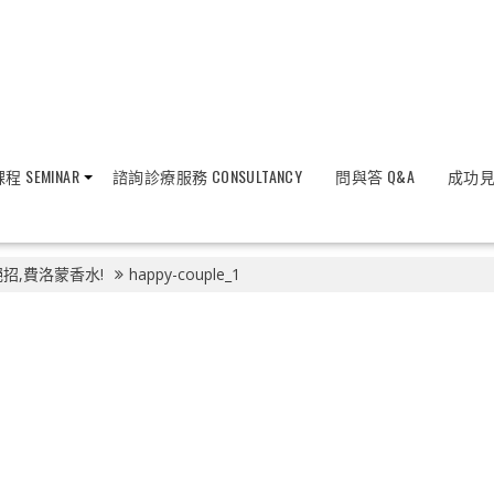
程 SEMINAR
諮詢診療服務 CONSULTANCY
問與答 Q&A
成功見證
招,費洛蒙香水!
happy-couple_1