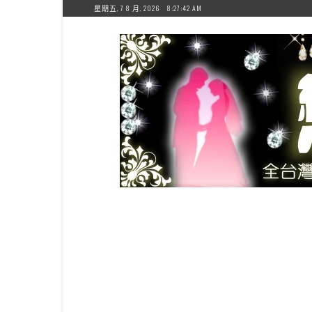
Skip
星期五, 7 8 月, 2026
8:27:43 AM
to
content