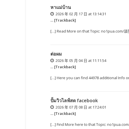
หาแม่บ้าน
2026 年 02 月 17 日 at 13:14:31
… [Trackback]
[…] Read More on that Topic: no1pua.c
ต่อผม
2026 年 05 月 04 日 at 11:11:54
… [Trackback]
[…] Here you can find 44978 additional 
ปั้มวิวไลฟ์สด facebook
2026 年 07 月 08 日 at 17:24:01
… [Trackback]
[…] Find More here to that Topic: no1p