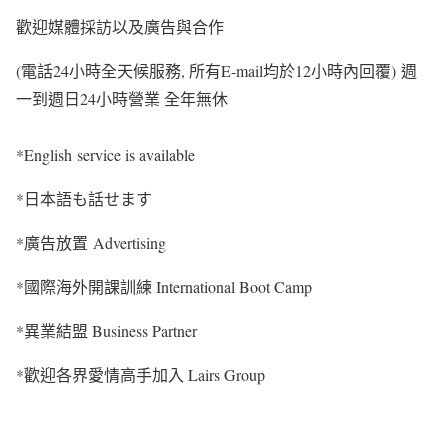
歡迎媒體採訪以及廣告與合作
(電話24小時全天候服務, 所有E-mail均於12小時內回覆) 週
一到週日24小時營業 全年無休
*English service is available
*日本語も話せます
*廣告放置 Advertising
*國際海外開課訓練 International Boot Camp
*異業結盟 Business Partner
*歡迎各界愛情高手加入 Lairs Group