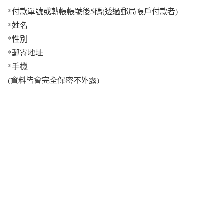
*付款單號或轉帳帳號後5碼(透過郵局帳戶付款者)
*姓名
*性別
*郵寄地址
*手機
(資料皆會完全保密不外露)