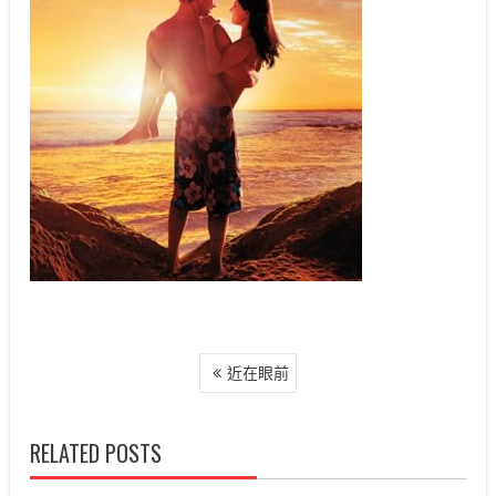
文
近在眼前
章
導
覽
RELATED POSTS