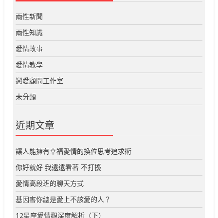
兩性新聞
兩性知識
愛情故事
愛情教學
戀愛顧問工作室
未分類
近期文章
讓人能擁有幸福愛情的換位思考追求術
你好就好 我遠遠看著 不打擾
愛情高段班的聊天方式
基因害你總是愛上不該愛的人？
12星座愛情觀深度解析（下）