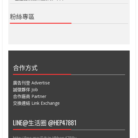
粉絲專區
合作方式
廣告刊登 Advertise
誠徵夥伴 Job
合作廠商 Partner
交換連結 Link Exchange
LINE@生活圈 @HEP47881
http://line.me/R/ti/p/@hep4788v