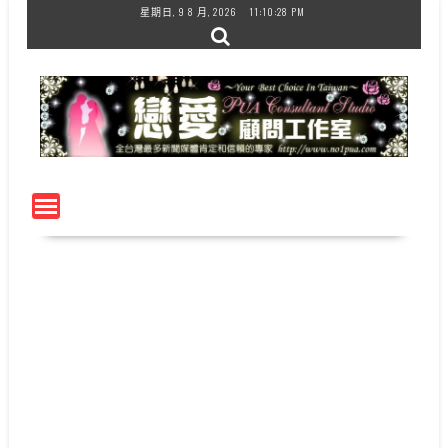
Skip
星期日, 9 8 月, 2026
11:10:28 PM
to
content