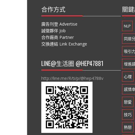
合作方式
關鍵
廣告刊登 Advertise
NLP
誠徵夥伴 Job
合作廠商 Partner
同居
交換連結 Link Exchange
吸引
LINE@生活圈 @HEP47881
增進
心理
http://line.me/R/ti/p/@hep4788v
感情
戀愛
技巧
熱戀