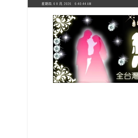
Skip
星期四, 6 8 月, 2026
6:40:45 AM
to
content