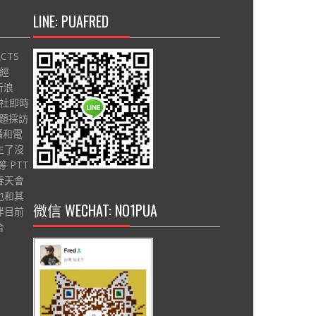
LINE: PUAFRED
CTS
財經
新浪
央社即時
專題採訪
攝和電
生了沒
 PTT
春天會
也和其
微信 WECHAT: NO1PUA
伴目前
合