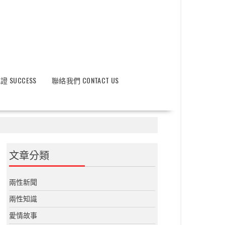
 SUCCESS
聯絡我們 CONTACT US
文章分類
兩性新聞
兩性知識
愛情故事