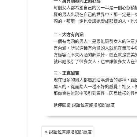
一、擁有積極向上的心態
每個女人都希望自己的另一半是一個心態積
樣的男人出現在自己的世界中，那一定是一
觀的，那麼一定也會讓她變成那樣的人，也
二、
大方有內涵
一個有內涵的男人，是最能吸引女人的注意
有內涵，所以這種有內涵的人就能在無形中
方從容而不失內涵的解決掉，簡直就是完美
就已經吸引了很多女人，也會讓很多女人在
三、
正直誠實
現在很多的男人都屬於油嘴滑舌的那種，雖
騙人的，從而給人一種不好的感覺！相反，
那你會在無形中吸引到異性，因爲這樣的性
延伸閱讀
說話位置能增加好感度
文
說話位置能增加好感度
章