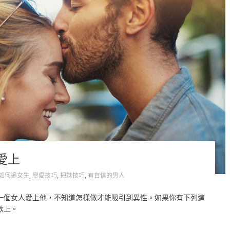
愛上
如何追女生
,
戀愛技巧
,
把妹技巧
,
有自信的男人
一個女人愛上他，不知道怎樣做才能吸引到異性。如果你有下列這
歡上。