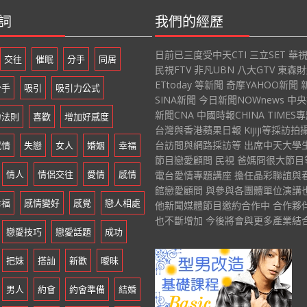
詞
我們的經歷
日前已三度受中天CTI 三立SET 華視
交往
催眠
分手
同居
民視FTV 非凡UBN 八大GTV 東森
ETtoday 等新聞 奇摩YAHOO新聞 
分手
吸引
吸引力公式
SINA新聞 今日新聞NOWnews 中
新聞CNA 中國時報CHINA TIMES
力法則
喜歡
增加好感度
台灣與香港蘋果日報 Kijiji等採訪拍
台訪問與網路採訪等 出席中天大學
感情
失戀
女人
婚姻
幸福
節目戀愛顧問 民視 爸媽冏很大節目等
情人
情侶交往
愛情
感情
電台愛情專題講座 擔任晶彩聯誼與
館戀愛顧問 與參與各團體單位演講
幸福
感情變好
感覺
戀人相處
他新聞媒體節目邀約合作中 合作夥
也不斷增加 今後將會與更多產業結
戀愛技巧
戀愛話題
成功
把妹
搭訕
新歡
曖昧
男人
約會
約會準備
結婚