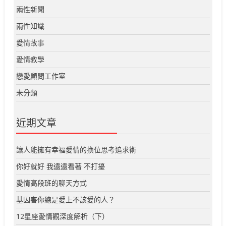
兩性新聞
兩性知識
愛情故事
愛情教學
戀愛顧問工作室
未分類
近期文章
讓人能擁有幸福愛情的換位思考追求術
你好就好 我遠遠看著 不打擾
愛情高段班的聊天方式
基因害你總是愛上不該愛的人？
12星座愛情觀深度解析（下）