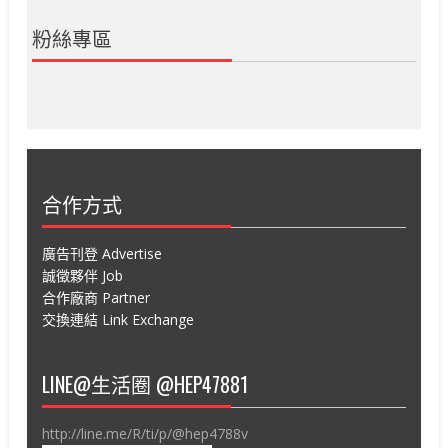
粉絲專區
合作方式
廣告刊登 Advertise
誠徵夥伴 Job
合作廠商 Partner
交換連結 Link Exchange
LINE@生活圈 @HEP47881
http://line.me/R/ti/p/@hep4788v