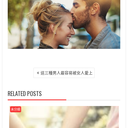
文
這三種男人最容易被女人愛上
章
導
覽
RELATED POSTS
未分類