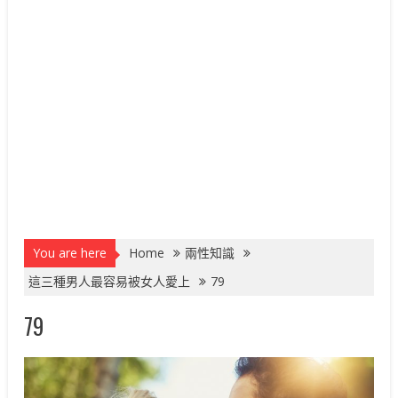
You are here
Home
兩性知識
這三種男人最容易被女人愛上
79
79