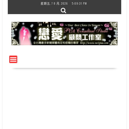
Skip
星期五, 7 8 月, 2026
5:09:31 PM
to
content