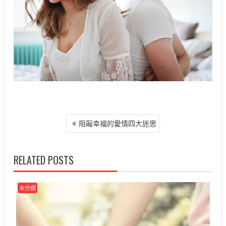
文
阻礙幸福的愛情四大迷思
章
導
覽
RELATED POSTS
未分類