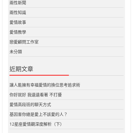
兩性新聞
兩性知識
愛情故事
愛情教學
戀愛顧問工作室
未分類
近期文章
讓人能擁有幸福愛情的換位思考追求術
你好就好 我遠遠看著 不打擾
愛情高段班的聊天方式
基因害你總是愛上不該愛的人？
12星座愛情觀深度解析（下）