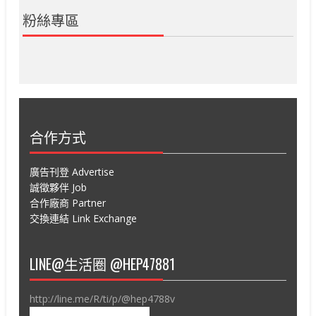
粉絲專區
合作方式
廣告刊登 Advertise
誠徵夥伴 Job
合作廠商 Partner
交換連結 Link Exchange
LINE@生活圈 @HEP47881
http://line.me/R/ti/p/@hep4788v