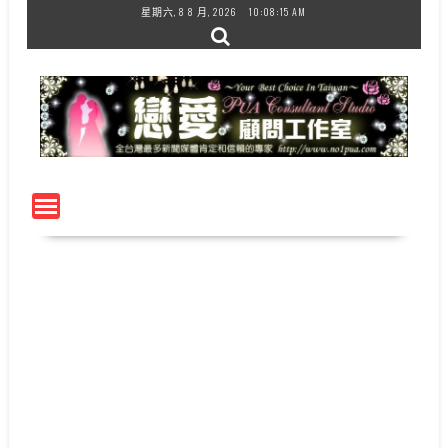
Skip
星期六, 8 8 月, 2026
10:08:15 AM
to
content