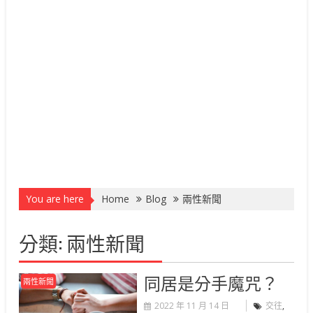
You are here
Home
Blog
兩性新聞
分類:
兩性新聞
同居是分手魔咒？
兩性新聞
2022 年 11 月 14 日
交往
,