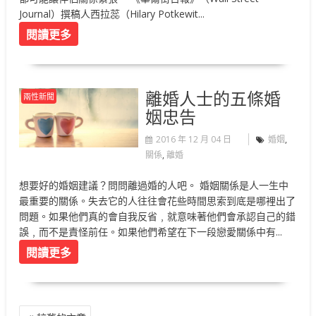
Journal）撰稿人西拉蕊（Hilary Potkewit...
閱讀更多
離婚人士的五條婚
兩性新聞
姻忠告
2016 年 12 月 04 日
婚姻
,
關係
,
離婚
想要好的婚姻建議？問問離過婚的人吧。 婚姻關係是人一生中
最重要的關係。失去它的人往往會花些時間思索到底是哪裡出了
問題。如果他們真的會自我反省﹐就意味著他們會承認自己的錯
誤﹐而不是責怪前任。如果他們希望在下一段戀愛關係中有...
閱讀更多
文