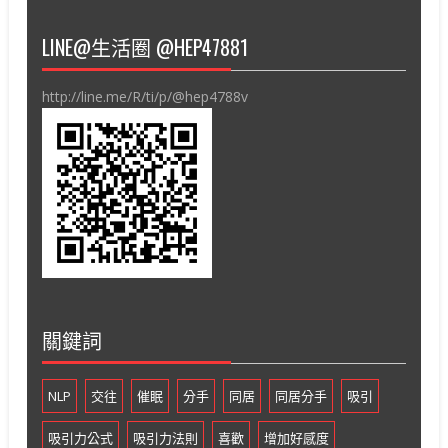
LINE@生活圈 @HEP47881
http://line.me/R/ti/p/@hep4788v
關鍵詞
NLP
交往
催眠
分手
同居
同居分手
吸引
吸引力公式
吸引力法則
喜歡
增加好感度