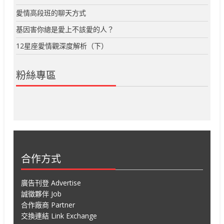
愛情高段班的聊天方式
基因害你總是愛上不該愛的人？
12星座愛情觀深度解析（下）
粉絲專區
合作方式
廣告刊登 Advertise
誠徵夥伴 Job
合作廠商 Partner
交換連結 Link Exchange