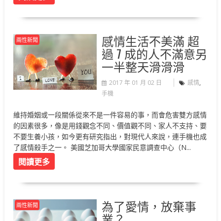
感情生活不美滿 超
兩性新聞
過 7 成的人不滿意另
一半整天滑滑滑
2017 年 01 月 02 日
感情
,
手機
維持婚姻或一段關係從來不是一件容易的事，而會危害雙方感情
的因素很多，像是用錢觀念不同、價值觀不同、家人不支持、要
不要生養小孩，如今更有研究指出，對現代人來說，連手機也成
了感情殺手之一。 美國芝加哥大學國家民意調查中心（N...
閱讀更多
為了愛情，放棄事
兩性新聞
業？