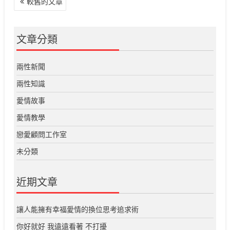
較舊的文章
章
導
覽
文章分類
兩性新聞
兩性知識
愛情故事
愛情教學
戀愛顧問工作室
未分類
近期文章
讓人能擁有幸福愛情的換位思考追求術
你好就好 我遠遠看著 不打擾