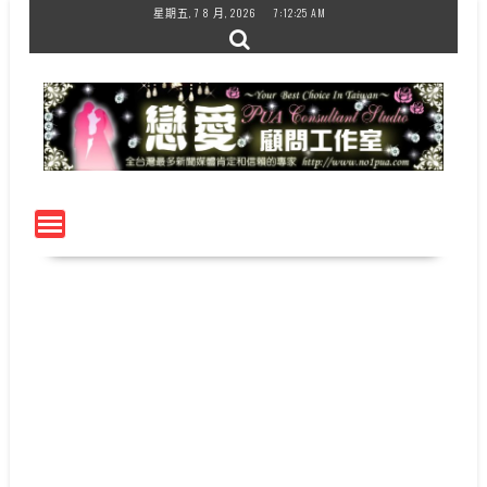
Skip
星期五, 7 8 月, 2026
7:12:25 AM
to
content