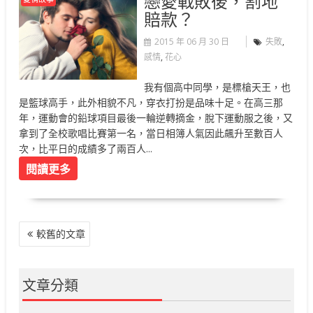
賠款？
2015 年 06 月 30 日
失敗
,
感情
,
花心
我有個高中同學，是標槍天王，也
是籃球高手，此外相貌不凡，穿衣打扮是品味十足。在高三那
年，運動會的鉛球項目最後一輪逆轉摘金，脫下運動服之後，又
拿到了全校歌唱比賽第一名，當日相簿人氣因此飆升至數百人
次，比平日的成績多了兩百人...
閱讀更多
文
較舊的文章
章
導
覽
文章分類