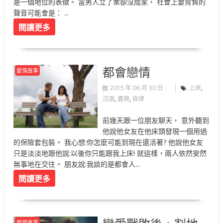
是一個地位的表徵。 當男人立了業卻沒成家， 社會上要背負的
聲音可能會是： ...
閱讀更多
都會戀情
愛情故事
2015 年 06 月 30 日
上床
,
沉溺
,
盡興
,
自律
前幾天跟一位朋友聊天， 意外聽到
他說他女友在他床頭發現一個用過
的保險套包裝。 我心想:你怎麼可能到現在還活著? 他說他女友
只是淡淡地跟他說:以後你只能跟我上床! 就這樣，兩人依然安然
無事地在交往。 朋友說:我談的是都會人...
閱讀更多
戀愛戰敗後，割地
愛情故事