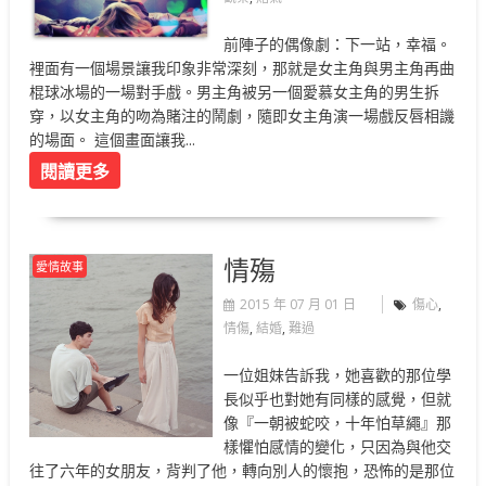
前陣子的偶像劇：下一站，幸福。
裡面有一個場景讓我印象非常深刻，那就是女主角與男主角再曲
棍球冰場的一場對手戲。男主角被另一個愛慕女主角的男生拆
穿，以女主角的吻為賭注的鬧劇，隨即女主角演一場戲反唇相譏
的場面。 這個畫面讓我...
閱讀更多
情殤
愛情故事
2015 年 07 月 01 日
傷心
,
情傷
,
結婚
,
難過
一位姐妹告訴我，她喜歡的那位學
長似乎也對她有同樣的感覺，但就
像『一朝被蛇咬，十年怕草繩』那
樣懼怕感情的變化，只因為與他交
往了六年的女朋友，背判了他，轉向別人的懷抱，恐怖的是那位