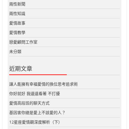
兩性新聞
兩性知識
愛情故事
愛情教學
戀愛顧問工作室
未分類
近期文章
讓人能擁有幸福愛情的換位思考追求術
你好就好 我遠遠看著 不打擾
愛情高段班的聊天方式
基因害你總是愛上不該愛的人？
12星座愛情觀深度解析（下）