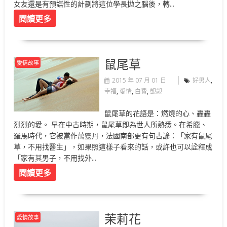
女友還是有預謀性的計劃將這位學長拋之腦後，轉...
閱讀更多
鼠尾草
愛情故事
2015 年 07 月 01 日
好男人
,
幸福
,
愛情
,
白費
,
覬覦
鼠尾草的花語是：燃燒的心、轟轟
烈烈的愛。 早在中古時期，鼠尾草即為世人所熟悉。在希臘、
羅馬時代，它被當作萬靈丹，法國南部更有句古諺：「家有鼠尾
草，不用找醫生」，如果照這樣子看來的話，或許也可以詮釋成
「家有其男子，不用找外...
閱讀更多
茉莉花
愛情故事