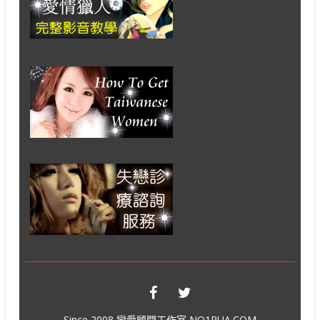
Since 2008 戀愛顧問工作室 NO1PUA.COM