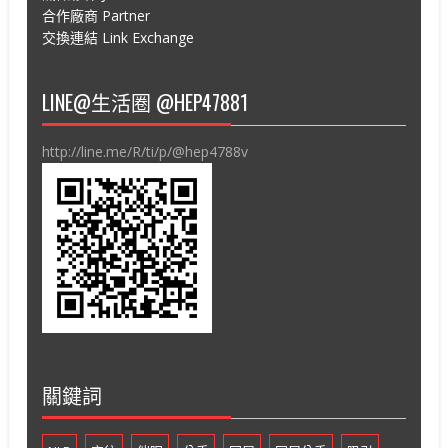
合作廠商 Partner
交換連結 Link Exchange
LINE@生活圈 @HEP47881
http://line.me/R/ti/p/@hep4788v
關鍵詞