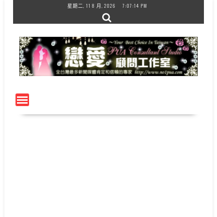
Skip
星期二, 11 8 月, 2026
7:07:15 PM
to
content