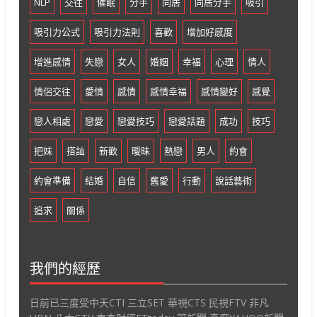
NLP
交往
催眠
分手
同居
同居分手
吸引
吸引力公式
吸引力法則
喜歡
增加好感度
增進感情
失戀
女人
婚姻
幸福
心理
情人
情侶交往
愛情
感情
感情幸福
感情變好
感覺
戀人相處
戀愛
戀愛技巧
戀愛話題
成功
技巧
把妹
搭訕
新歡
曖昧
熱戀
男人
約會
約會準備
結婚
自信
舊愛
行動
說話藝術
追求
關係
我們的經歷
日前已三度受中天CTI 三立SET 華視CTS 民視FTV 非凡