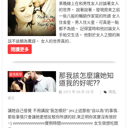
某晚線上在和男性友人討論著女人
的世界。 說著說著，發現原來之前
一些八股的暢銷作家寫的所謂 女人
住金星，男人住火星，可真是一點
都不為過。 記得當時和他討論女人
手帕交生活。 他對於女人之間的無
話不談頗為驚訝。 女人的世界真的...
閱讀更多
那我該怎麼讓她知
愛情教學
道我的好呢??
2015 年 06 月 28 日
價值
,
吸引
讓她自己發覺 不用講說“我怎樣好” (ex上述那些“自以為”的事情..
那些事情只會讓她更想反駁你所謂的好,來正明你其實沒有很好
~) vvvvvvvvvvvvvvvv實例時間vvvvvvvvvvvvvvvv 女生很想吃間