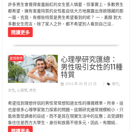
許多男生會覺得害羞臉紅的女生惹人憐愛，但事實上，多數男生
都希望，擁有害羞特質的女性能自信大方地展露出亟欲隱藏的那
一面。究竟，有哪些特質是男生希望看到的呢？ 一、素顏 對大
多數女生而言，除了家人之外，都不希望別人看到自己沒...
閱讀更多
心理學研究匯總：
愛情教學
男性吸引女性的11種
特質
2016 年 05 月 23 日
吸引
,
女性
,
心理學
,
男性
希望找到理想伴侶的男性常常想知道女性的擇偶標準，所幸，這
也是很多心理學家致力探索的問題。這類研究通常規模較小，只
能依靠受調者的自述，而不是其在現實生活中的反應；且受調對
象往往是西方大學生，身份和族裔不很多元，因此，有關結...
閱讀更多