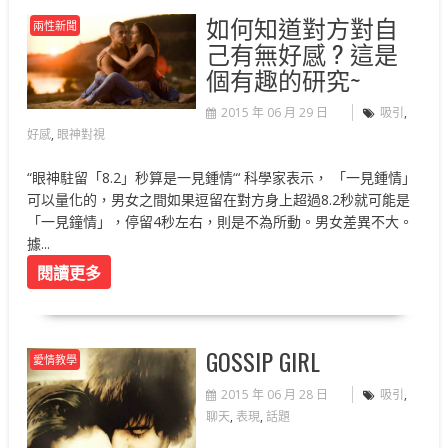
如何知道對方對自
兩性新聞
己有無好感 ? 這是
個有趣的研究~
2015 年 06 月 29 日
吸引
,
好感
,
眼神對視
“眼神駐留「8.2」秒算是一見鍾情“‘ 科學家表示， 「一見鍾情」
可以量化的，男女之間如果逗留在對方身上超過8.2秒就可能是
「一見鐘情」，停留4秒左右，則是不為所動。男女差異不大。
據...
閱讀更多
GOSSIP GIRL
愛情教學
2015 年 06 月 28 日
吸引
,
聊天
,
表現
,
話題