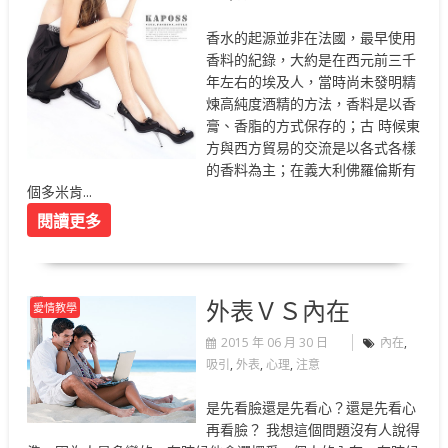
香水的起源並非在法國，最早使用
香料的紀錄，大約是在西元前三千
年左右的埃及人，當時尚未發明精
煉高純度酒精的方法，香料是以香
膏、香脂的方式保存的；古 時候東
方與西方貿易的交流是以各式各樣
的香料為主；在義大利佛羅倫斯有
個多米肯...
閱讀更多
外表ＶＳ內在
愛情教學
2015 年 06 月 30 日
內在
,
吸引
,
外表
,
心理
,
注意
是先看臉還是先看心？還是先看心
再看臉？ 我想這個問題沒有人說得