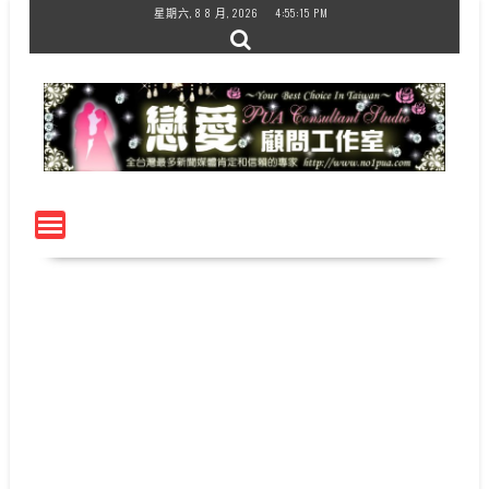
Skip
星期六, 8 8 月, 2026
4:55:15 PM
to
content