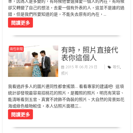
準，因為人是多變的，有時候他會選擇愛一個人的內在，有時候
卻又轉變了自己的想法，去愛一個有外表的人，這並不是誰的過
錯，但是我們所要知道的是，不能失去原有的內在，...
閱讀更多
有時，照片直接代
兩性新聞
表你這個人
2015 年 06 月 29 日
吸引
,
照片
我看過許多人的圖片連同性都會搖頭… 看看專家的建議吧! 這項
統計卻發現最容易招桃花的照片，是獨照的照片，明亮有笑容、
能清晰看到五官、真實不誇飾不偽裝的照片、大自然的背景如花
海或綠色植物較佳，本人佔照片面積三...
閱讀更多