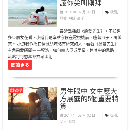
讓你尖叫膜拜
2018 年 02 月 07 日
吸引
,
戀愛
,
把妹
,
高手
最近熱播劇《戀愛先生》，不知道
多少朋友在看，小道我是準點守候在電視機前，嗑著瓜子，喝著
茶。 小道我作為在情感領域略有研究的人，看著《戀愛先生》
主角戀愛顧問——程浩，如何給人促成愛情，這其中的思路，
策略每每想起都拍案叫絕。...
閱讀更多
男生眼中 女生應大
愛情教學
方展露的5個重要特
質
2017 年 03 月 02 日
吸引
,
女人
,
特質