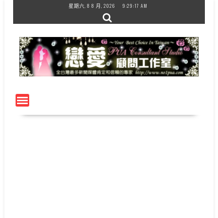
Skip
星期六, 8 8 月, 2026
9:29:17 AM
to
content