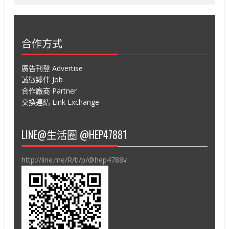
合作方式
廣告刊登 Advertise
誠徵夥伴 Job
合作廠商 Partner
交換連結 Link Exchange
LINE@生活圈 @HEP47881
http://line.me/R/ti/p/@hep4788v