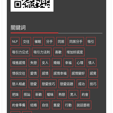
關鍵詞
NLP
交往
催眠
分手
同居
同居分手
吸引
吸引力公式
吸引力法則
喜歡
增加好感度
增進感情
失戀
女人
婚姻
幸福
心理
情人
情侶交往
愛情
感情
感情幸福
感情變好
感覺
戀人相處
戀愛
戀愛技巧
戀愛話題
成功
技巧
把妹
搭訕
新歡
曖昧
熱戀
男人
約會
約會準備
結婚
自信
舊愛
行動
說話藝術