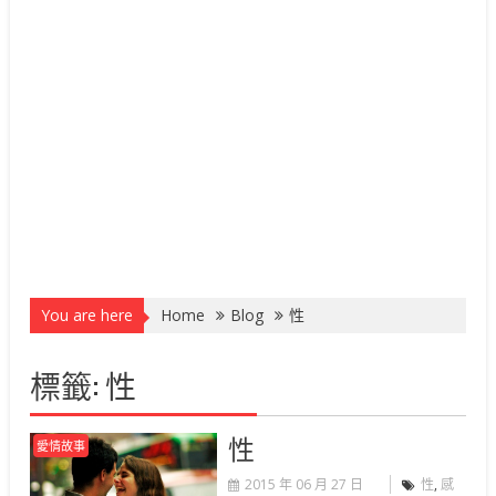
You are here
Home
Blog
性
標籤:
性
性
愛情故事
2015 年 06 月 27 日
性
,
感