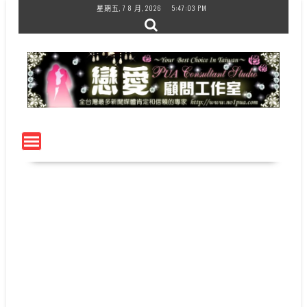
Skip
星期五, 7 8 月, 2026
5:47:03 PM
to
content