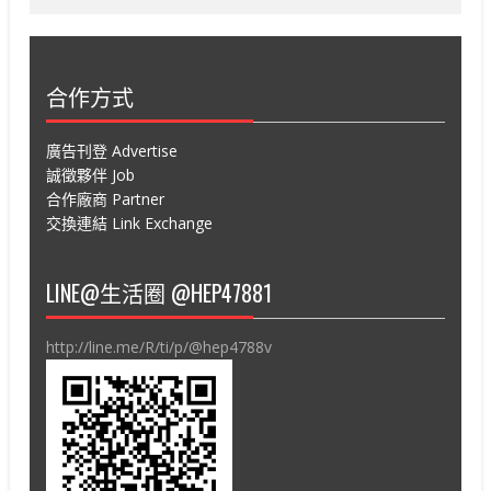
合作方式
廣告刊登 Advertise
誠徵夥伴 Job
合作廠商 Partner
交換連結 Link Exchange
LINE@生活圈 @HEP47881
http://line.me/R/ti/p/@hep4788v