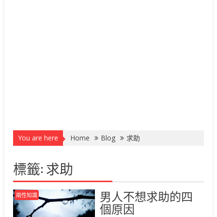
You are here
Home
Blog
求助
標籤:
求助
男人不想求助的四
兩性知識
個原因