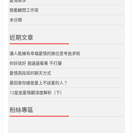
愛情教學
戀愛顧問工作室
未分類
近期文章
讓人能擁有幸福愛情的換位思考追求術
你好就好 我遠遠看著 不打擾
愛情高段班的聊天方式
基因害你總是愛上不該愛的人？
12星座愛情觀深度解析（下）
粉絲專區