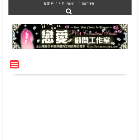
Skip
星期日, 9 8 月, 2026
1:45:57 PM
to
content