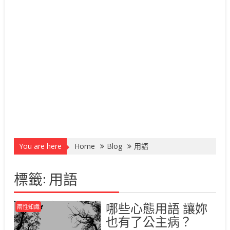
You are here
Home
Blog
用語
標籤:
用語
哪些心態用語 讓妳
兩性知識
也有了公主病？