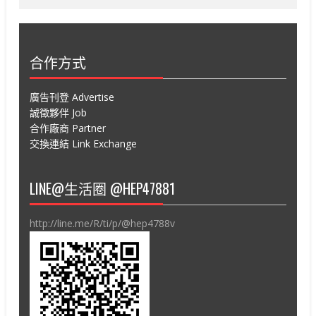
合作方式
廣告刊登 Advertise
誠徵夥伴 Job
合作廠商 Partner
交換連結 Link Exchange
LINE@生活圈 @HEP47881
http://line.me/R/ti/p/@hep4788v