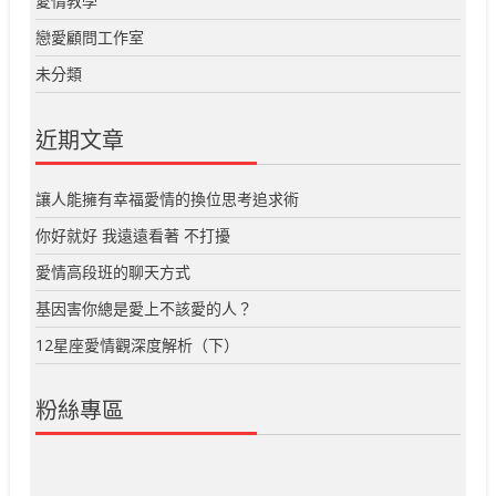
愛情教學
戀愛顧問工作室
未分類
近期文章
讓人能擁有幸福愛情的換位思考追求術
你好就好 我遠遠看著 不打擾
愛情高段班的聊天方式
基因害你總是愛上不該愛的人？
12星座愛情觀深度解析（下）
粉絲專區