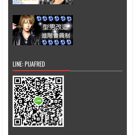
LINE: PUAFRED