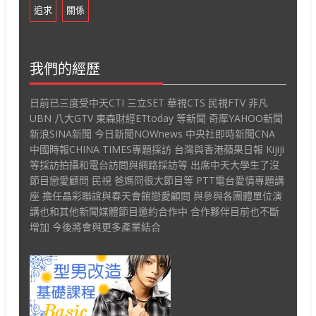
追求
關係
我們的經歷
日前已三度受中天CTI 三立SET 華視CTS 民視FTV 非凡
UBN 八大GTV 東森財經ETtoday 等新聞 奇摩YAHOO新聞
新浪SINA新聞 今日新聞NOWnews 中央社即時新聞CNA
中國時報CHINA TIMES專題採訪 台灣與香港蘋果日報 Kijiji
等採訪拍攝和電台訪問與網路採訪等 出席中天大學生了沒
節目戀愛顧問 民視 爸媽冏很大節目等 PTT電台愛情專題講
座 擔任晶彩聯誼與春天會館戀愛顧問 與參與各團體單位演
講也和其他新聞媒體節目邀約合作中 合作夥伴目前也不斷
增加 今後將會與更多產業結合