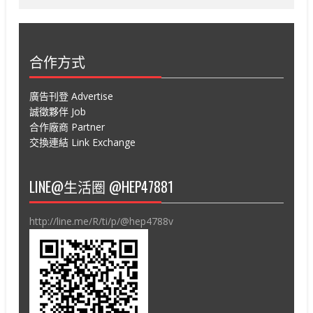
合作方式
廣告刊登 Advertise
誠徵夥伴 Job
合作廠商 Partner
交換連結 Link Exchange
LINE@生活圈 @HEP47881
http://line.me/R/ti/p/@hep4788v